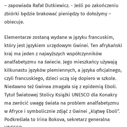
– zapowiada Rafał Dutkiewicz. - Jeśli po zakończeniu
zbiórki będzie brakować pieniędzy to dołożymy –
obiecuje.
Elementarze zostaną wydane w języku francuskim,
który jest językiem urzędowym Gwinei. Ten afrykański
kraj ma jeden z najwyższych współczynników
analfabetyzmu na świecie. Jego mieszkańcy używają
kilkunastu języków plemiennych, a języka oficjalnego,
czyli francuskiego, dzieci uczą się dopiero w szkole.
Niedawno też Gwinea zmagała się z epidemią Eboli.
Tytuł Światowej Stolicy Książki UNESCO dla Konakry
ma zwrócić uwagę świata na problem analfabetyzmu
w Afryce i symbolicznie zdjąć z Gwinei „klątwę Eboli”.
Podkreślała to Irina Bokova, sekretarz generalna