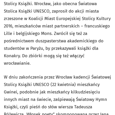
Stolicy Książki. Wrocław, jako obecna Światowa
Stolica Książki UNESCO, zaprosił do akcji miasta
zrzeszone w Koalicji Miast Europejskiej Stolicy Kultury
2016, mieszkańców miast partnerskich – francuskiego
Lille i belgijskiego Mons. Zwrócił się też za
pośrednictwem duszpasterstwa akademickiego do
studentów w Paryżu, by przekazywali książki dla
Konakry. Do zbiórki mogą się też włączyć
wrocławianie.
W dniu zakończenia przez Wrocław kadencji Światowej
Stolicy Książki UNESCO (22 kwietnia) mieszkańcy
Gwinei, podobnie jak mieszkańcy kilkudziesięciu
innych miast na świecie, zaśpiewają Światowy Hymn
Książki, czyli pieśń do słów wiersza Tadeusza
Różewicza „Włosek poety” skomponowaną przez Jana