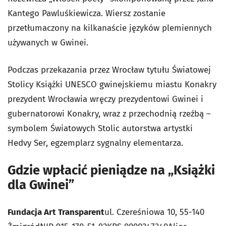
Kantego Pawluśkiewicza. Wiersz zostanie
przetłumaczony na kilkanaście języków plemiennych
używanych w Gwinei.
Podczas przekazania przez Wrocław tytułu Światowej
Stolicy Książki UNESCO gwinejskiemu miastu Konakry
prezydent Wrocławia wręczy prezydentowi Gwinei i
gubernatorowi Konakry, wraz z przechodnią rzeźbą –
symbolem Światowych Stolic autorstwa artystki
Hedvy Ser, egzemplarz sygnalny elementarza.
Gdzie wpłacić pieniądze na „Książki
dla Gwinei”
Fundacja Art Transparent
ul. Czereśniowa 10, 55-140