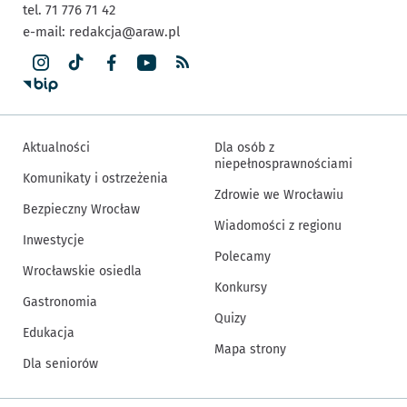
tel. 71 776 71 42
e-mail:
redakcja@araw.pl
Aktualności
Dla osób z
niepełnosprawnościami
Komunikaty i ostrzeżenia
Zdrowie we Wrocławiu
Bezpieczny Wrocław
Wiadomości z regionu
Inwestycje
Polecamy
Wrocławskie osiedla
Konkursy
Gastronomia
Quizy
Edukacja
Mapa strony
Dla seniorów