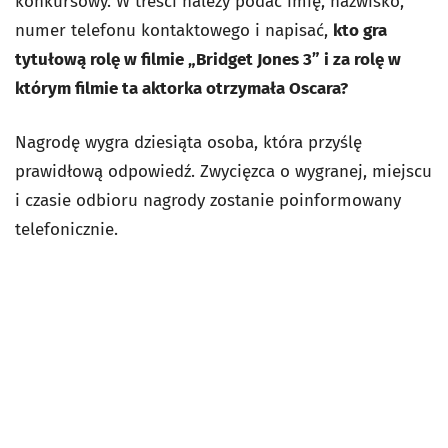
konkursowy. W treści należy podać imię, nazwisko,
numer telefonu kontaktowego i napisać,
kto gra
tytułową rolę w filmie „Bridget Jones 3” i za rolę w
którym filmie ta aktorka otrzymała Oscara?
Nagrodę wygra dziesiąta osoba, która przyślę
prawidłową odpowiedź. Zwycięzca o wygranej, miejscu
i czasie odbioru nagrody zostanie poinformowany
telefonicznie.