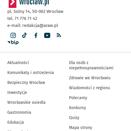
pl. Solny 14,
50-062
Wrocław
tel. 71 776 71 42
e-mail:
redakcja@araw.pl
Aktualności
Dla osób z
niepełnosprawnościami
Komunikaty i ostrzeżenia
Zdrowie we Wrocławiu
Bezpieczny Wrocław
Wiadomości z regionu
Inwestycje
Polecamy
Wrocławskie osiedla
Konkursy
Gastronomia
Quizy
Edukacja
Mapa strony