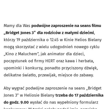
Mamy dla Was
podwójne zaproszenie na seans filmu
„Bridget Jones 3”
dla rodziców z małymi dziećmi
,
którzy 19 października o 12.45 w Kinie Helios Bielany
mogą skorzystać z wielu udogodnień nowego cyklu
„Kino z Maluchem”, jak animator dla dzieci,
poczęstunek od firmy HERT oraz kawa i herbata,
upominki i konkursy, ponadto przyciszony dźwięk,
delikatne światło, przewijak, miejsce do zabawy.
Aby wygrać podwójne zaproszenie na seans „Bridget
Jones 3” w Heliosie Bielany
trzeba do 17 października
do godz. 9.00
wysłać do nas wypełniony formularz