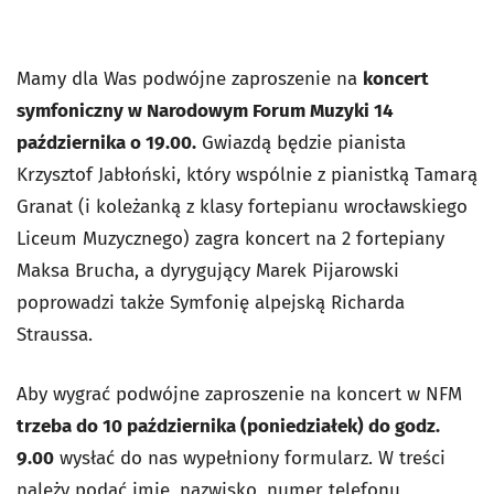
Mamy dla Was podwójne zaproszenie na
koncert
symfoniczny w Narodowym Forum Muzyki 14
października o 19.00.
Gwiazdą będzie pianista
Krzysztof Jabłoński, który wspólnie z pianistką Tamarą
Granat (i koleżanką z klasy fortepianu wrocławskiego
Liceum Muzycznego) zagra koncert na 2 fortepiany
Maksa Brucha, a dyrygujący Marek Pijarowski
poprowadzi także Symfonię alpejską Richarda
Straussa.
Aby wygrać podwójne zaproszenie na koncert w NFM
trzeba do 10 października (poniedziałek) do godz.
9.00
wysłać do nas wypełniony formularz. W treści
należy podać imię, nazwisko, numer telefonu