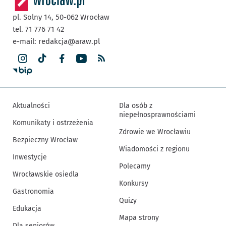
pl. Solny 14,
50-062
Wrocław
tel. 71 776 71 42
e-mail:
redakcja@araw.pl
Aktualności
Dla osób z
niepełnosprawnościami
Komunikaty i ostrzeżenia
Zdrowie we Wrocławiu
Bezpieczny Wrocław
Wiadomości z regionu
Inwestycje
Polecamy
Wrocławskie osiedla
Konkursy
Gastronomia
Quizy
Edukacja
Mapa strony
Dla seniorów