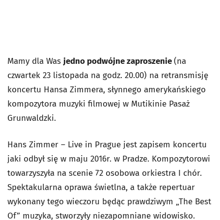
Mamy dla Was
jedno podwójne zaproszenie
(na
czwartek 23 listopada na godz. 20.00) na retransmisję
koncertu Hansa Zimmera, słynnego amerykańskiego
kompozytora muzyki filmowej w Mutikinie Pasaż
Grunwaldzki.
Hans Zimmer – Live in Prague jest zapisem koncertu
jaki odbył się w maju 2016r. w Pradze. Kompozytorowi
towarzyszyła na scenie 72 osobowa orkiestra I chór.
Spektakularna oprawa świetlna, a także repertuar
wykonany tego wieczoru będąc prawdziwym „The Best
Of” muzyka, stworzyły niezapomniane widowisko.