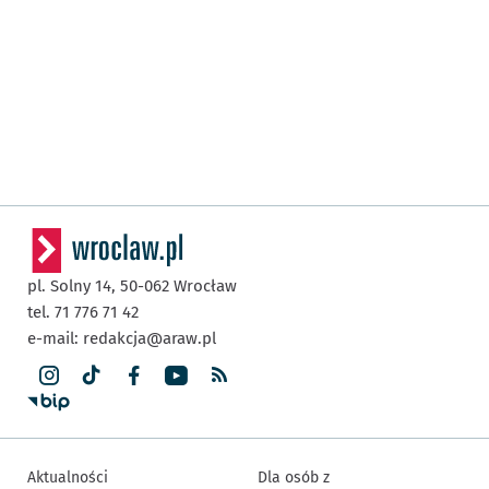
pl. Solny 14,
50-062
Wrocław
tel. 71 776 71 42
e-mail:
redakcja@araw.pl
Aktualności
Dla osób z