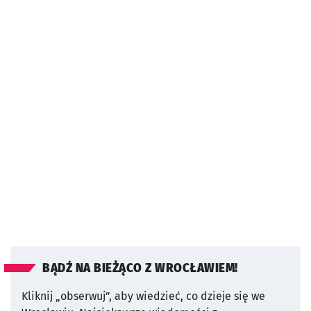
BĄDŹ NA BIEŻĄCO Z WROCŁAWIEM!
Kliknij „obserwuj”, aby wiedzieć, co dzieje się we