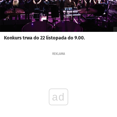
Konkurs trwa do 22 listopada do 9.00.
REKLAMA
ad