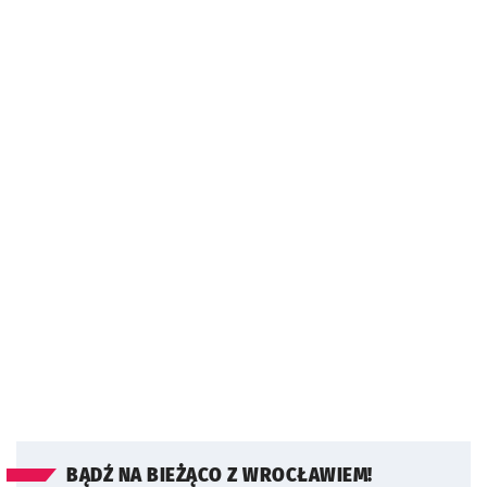
BĄDŹ NA BIEŻĄCO Z WROCŁAWIEM!