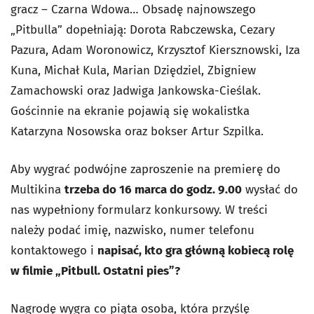
gracz – Czarna Wdowa… Obsadę najnowszego
„Pitbulla” dopełniają: Dorota Rabczewska, Cezary
Pazura, Adam Woronowicz, Krzysztof Kiersznowski, Iza
Kuna, Michał Kula, Marian Dziędziel, Zbigniew
Zamachowski oraz Jadwiga Jankowska-Cieślak.
Gościnnie na ekranie pojawią się wokalistka
Katarzyna Nosowska oraz bokser Artur Szpilka.
Aby wygrać podwójne zaproszenie na premierę do
Multikina
trzeba do 16 marca do godz. 9.00
wysłać do
nas wypełniony formularz konkursowy. W treści
należy podać imię, nazwisko, numer telefonu
kontaktowego i
napisać, kto gra główną kobiecą rolę
w filmie „Pitbull. Ostatni pies”?
Nagrodę wygra co piąta osoba, która przyślę