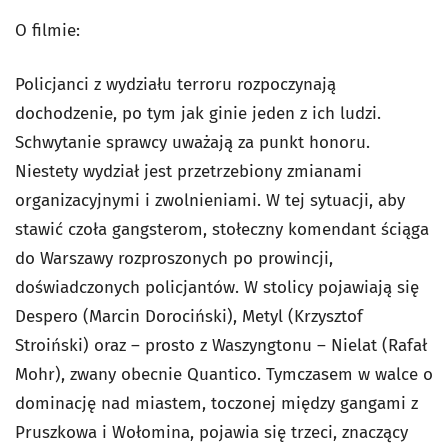
O filmie:
Policjanci z wydziału terroru rozpoczynają
dochodzenie, po tym jak ginie jeden z ich ludzi.
Schwytanie sprawcy uważają za punkt honoru.
Niestety wydział jest przetrzebiony zmianami
organizacyjnymi i zwolnieniami. W tej sytuacji, aby
stawić czoła gangsterom, stołeczny komendant ściąga
do Warszawy rozproszonych po prowincji,
doświadczonych policjantów. W stolicy pojawiają się
Despero (Marcin Dorociński), Metyl (Krzysztof
Stroiński) oraz – prosto z Waszyngtonu – Nielat (Rafał
Mohr), zwany obecnie Quantico. Tymczasem w walce o
dominację nad miastem, toczonej między gangami z
Pruszkowa i Wołomina, pojawia się trzeci, znaczący