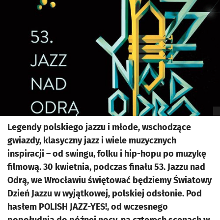
Legendy polskiego jazzu i młode, wschodzące
gwiazdy, klasyczny jazz i wiele muzycznych
inspiracji – od swingu, folku i hip-hopu po muzykę
filmową. 30 kwietnia, podczas finału 53. Jazzu nad
Odrą, we Wrocławiu świętować będziemy Światowy
Dzień Jazzu w wyjątkowej, polskiej odsłonie. Pod
hasłem POLISH JAZZ-YES!, od wczesnego