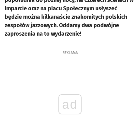
popołudnia do późnej nocy, na czterech scenach w
Imparcie oraz na placu Społecznym usłyszeć
będzie można kilkanaście znakomitych polskich
zespołów jazzowych. Oddamy dwa podwójne
zaproszenia na to wydarzenie!
REKLAMA
ad