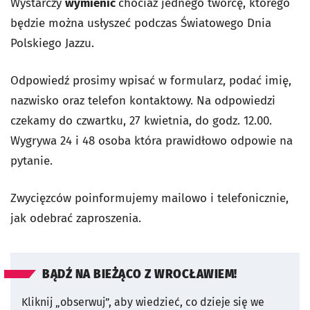
Wystarczy
wymienić
chociaż jednego twórcę, którego
będzie można usłyszeć podczas Światowego Dnia
Polskiego Jazzu.
Odpowiedź prosimy wpisać w formularz, podać imię,
nazwisko oraz telefon kontaktowy. Na odpowiedzi
czekamy do czwartku, 27 kwietnia, do godz. 12.00.
Wygrywa 24 i 48 osoba która prawidłowo odpowie na
pytanie.
Zwycięzców poinformujemy mailowo i telefonicznie,
jak odebrać zaproszenia.
BĄDŹ NA BIEŻĄCO Z WROCŁAWIEM!
Kliknij „obserwuj”, aby wiedzieć, co dzieje się we