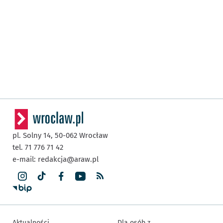
pl. Solny 14,
50-062
Wrocław
tel. 71 776 71 42
e-mail:
redakcja@araw.pl
Aktualności
Dla osób z