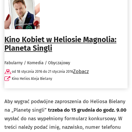
Kino Kobiet w Heliosie Magnolia:
Planeta Singli
Fabularny / Komedia / Obyczajowy
Zobacz
od 18 stycznia 2016 do 21 stycznia 2016
Kino Helios Aleja Bielany
Aby wygrać podwójne zaproszenia do Heliosa Bielany
na „Planetę singli”
trzeba do 15 grudnia do godz. 9.00
wysłać do nas wypełniony formularz konkursowy. W
treści należy podać imię, nazwisko, numer telefonu