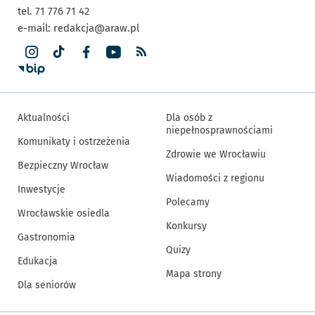
tel. 71 776 71 42
e-mail:
redakcja@araw.pl
Aktualności
Dla osób z
niepełnosprawnościami
Komunikaty i ostrzeżenia
Zdrowie we Wrocławiu
Bezpieczny Wrocław
Wiadomości z regionu
Inwestycje
Polecamy
Wrocławskie osiedla
Konkursy
Gastronomia
Quizy
Edukacja
Mapa strony
Dla seniorów