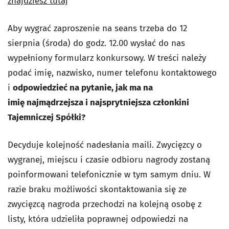
znajdziesz tutaj
Aby wygrać zaproszenie na seans trzeba do 12
sierpnia (środa) do godz. 12.00 wysłać do nas
wypełniony formularz konkursowy. W treści należy
podać imię, nazwisko, numer telefonu kontaktowego
i
odpowiedzieć na pytanie, jak ma na
imię
najmądrzejsza i najsprytniejsza członkini
Tajemniczej Spółki?
Decyduje kolejność nadesłania maili. Zwycięzcy o
wygranej, miejscu i czasie odbioru nagrody zostaną
poinformowani telefonicznie w tym samym dniu. W
razie braku możliwości skontaktowania się ze
zwycięzcą nagroda przechodzi na kolejną osobę z
listy, która udzieliła poprawnej odpowiedzi na