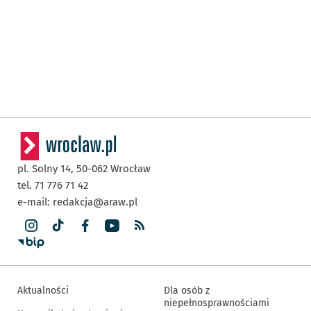
pl. Solny 14,
50-062
Wrocław
tel. 71 776 71 42
e-mail:
redakcja@araw.pl
Aktualności
Dla osób z
niepełnosprawnościami