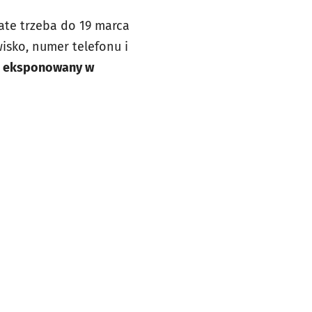
ate trzeba do 19 marca
isko, numer telefonu i
st eksponowany w