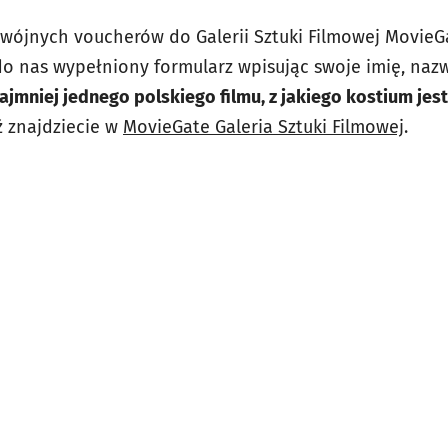
wójnych voucherów do Galerii Sztuki Filmowej MovieG
do nas wypełniony formularz wpisując swoje imię, nazw
najmniej jednego polskiego filmu, z jakiego kostium je
 znajdziecie w
MovieGate Galeria Sztuki Filmowej
.