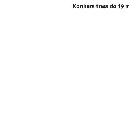
Konkurs trwa do 19 m