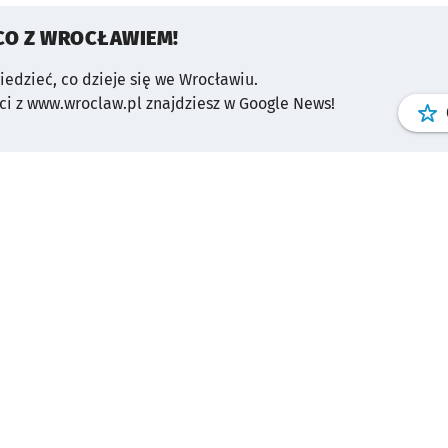
CO Z WROCŁAWIEM!
wiedzieć, co dzieje się we Wrocławiu.
i z www.wroclaw.pl znajdziesz w Google News!