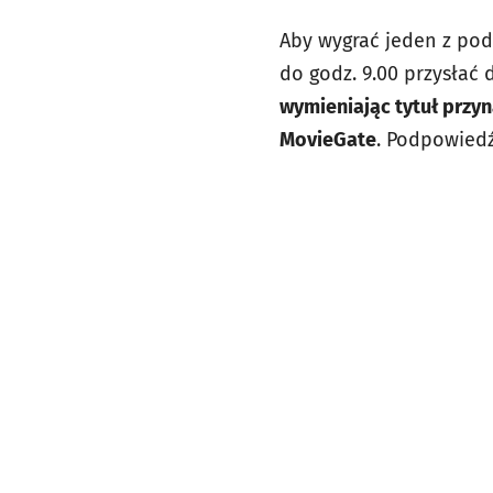
Aby wygrać jeden z pod
do godz. 9.00 przysłać 
wymieniając tytuł przy
MovieGate
. Podpowiedź