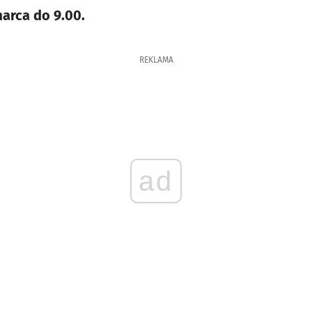
arca do 9.00.
REKLAMA
ad