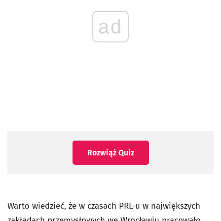
ad
Rozwiąż Quiz
Warto wiedzieć, że w czasach PRL-u w największych
zakładach przemysłowych we Wrocławiu pracowało