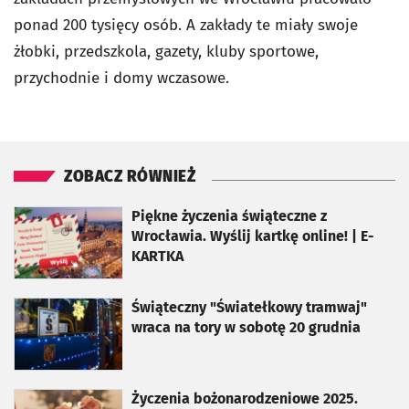
ponad 200 tysięcy osób. A zakłady te miały swoje
żłobki, przedszkola, gazety, kluby sportowe,
przychodnie i domy wczasowe.
ZOBACZ RÓWNIEŻ
otworzy się w nowej karcie
Piękne życzenia świąteczne z
Wrocławia. Wyślij kartkę online! | E-
KARTKA
otworzy się w nowej karcie
Świąteczny "Światełkowy tramwaj"
wraca na tory w sobotę 20 grudnia
otworzy się w nowej karcie
Życzenia bożonarodzeniowe 2025.