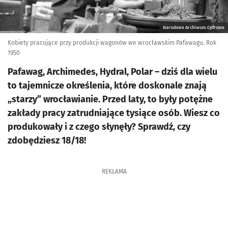
Narodowe Archiwum Cyfrowe
Kobiety pracujące przy produkcji wagonów we wrocławskim Pafawagu. Rok
1950
Pafawag, Archimedes, Hydral, Polar – dziś dla wielu
to tajemnicze określenia, które doskonale znają
„starzy” wrocławianie. Przed laty, to były potężne
zakłady pracy zatrudniające tysiące osób. Wiesz co
produkowały i z czego słynęły? Sprawdź, czy
zdobędziesz 18/18!
REKLAMA