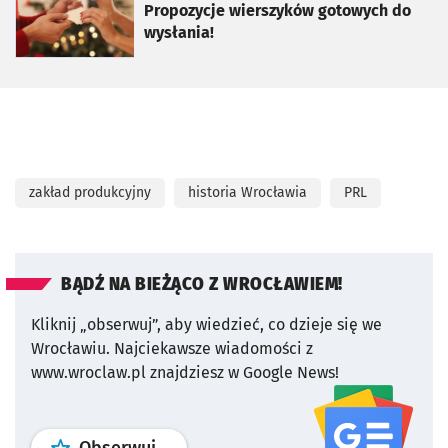
Propozycje wierszyków gotowych do
wysłania!
zakład produkcyjny
historia Wrocławia
PRL
BĄDŹ NA BIEŻĄCO Z WROCŁAWIEM!
Kliknij „obserwuj”, aby wiedzieć, co dzieje się we
Wrocławiu.
Najciekawsze wiadomości z
www.wroclaw.pl znajdziesz w Google News!
profil
google news
serwisu wroclaw