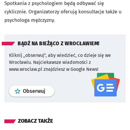
Spotkania z psychologiem będą odbywać się
cyklicznie. Organizatorzy oferują konsultacje także u
psychologa mężczyzny.
BĄDŹ NA BIEŻĄCO Z WROCŁAWIEM!
Kliknij „obserwuj”, aby wiedzieć, co dzieje się we
Wrocławiu.
Najciekawsze wiadomości z
www.wroclaw.pl znajdziesz w Google News!
profil
google news
serwisu wroclaw
Obserwuj
ZOBACZ TAKŻE