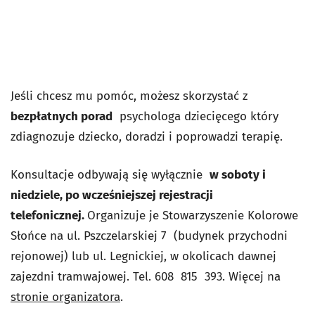
Jeśli chcesz mu pomóc, możesz skorzystać z
bezpłatnych porad
psychologa dziecięcego który
zdiagnozuje dziecko, doradzi i poprowadzi terapię.
Konsultacje odbywają się wyłącznie
w soboty i
niedziele, po wcze
ś
niejszej rejestracji
telefonicznej.
Organizuje je Stowarzyszenie Kolorowe
Słońce na ul. Pszczelarskiej 7 (budynek przychodni
rejonowej) lub ul. Legnickiej, w okolicach dawnej
zajezdni tramwajowej. Tel. 608 815 393. Więcej na
stronie organizatora
.