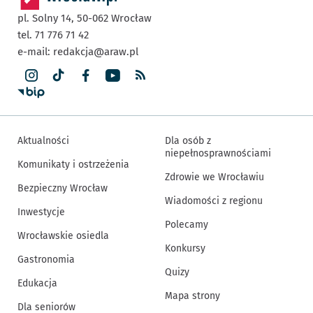
pl. Solny 14,
50-062
Wrocław
tel. 71 776 71 42
e-mail:
redakcja@araw.pl
Aktualności
Dla osób z
niepełnosprawnościami
Komunikaty i ostrzeżenia
Zdrowie we Wrocławiu
Bezpieczny Wrocław
Wiadomości z regionu
Inwestycje
Polecamy
Wrocławskie osiedla
Konkursy
Gastronomia
Quizy
Edukacja
Mapa strony
Dla seniorów