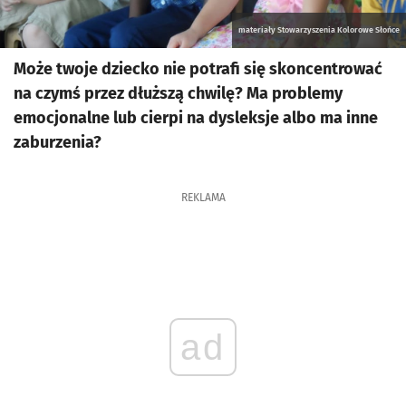
materiały Stowarzyszenia Kolorowe Słońce
Może twoje dziecko nie potrafi się skoncentrować
na czymś przez dłuższą chwilę? Ma problemy
emocjonalne lub cierpi na dysleksje albo ma inne
zaburzenia?
REKLAMA
ad