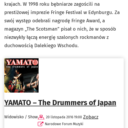
krajach. W 1998 roku bębniarze zagościli na
prestiżowej imprezie Fringe Festival w Edynburgu. Za
swój występ odebrali nagrodę Fringe Award, a
magazyn „The Scotsman” pisał o nich, że w sposób
niezwykły łączą energię szalonych rockmanów z
duchowością Dalekiego Wschodu.
YAMATO – The Drummers of Japan
Zobacz
Widowisko / Show
20 listopada 2016 19:00
Narodowe Forum Muzyki