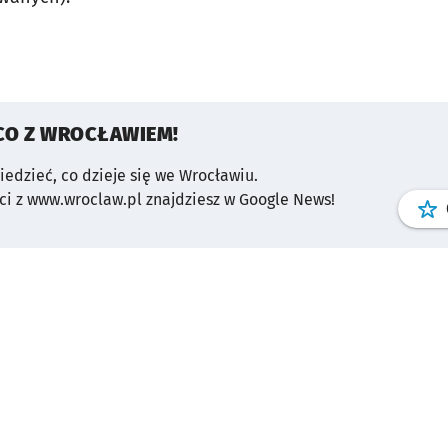
CO Z WROCŁAWIEM!
wiedzieć, co dzieje się we Wrocławiu.
i z www.wroclaw.pl znajdziesz w Google News!