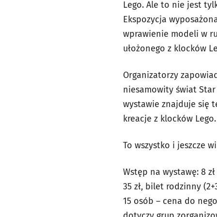
Lego. Ale to nie jest t
Ekspozycja wyposażona j
wprawienie modeli w ru
ułożonego z klocków Le
Organizatorzy zapowiad
niesamowity świat Star
wystawie znajduje się 
kreacje z klocków Lego.
To wszystko i jeszcze w
Wstęp na wystawę: 8 zł b
35 zł, bilet rodzinny (
15 osób – cena do negoc
dotyczy grup zorganiz