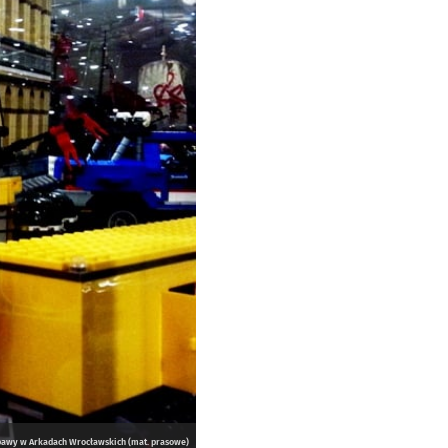
abawy w Arkadach Wrocławskich (mat. prasowe)