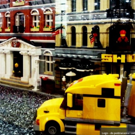
Lego - do podziwiania i z