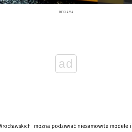
REKLAMA
ad
Wrocławskich można podziwiać niesamowite modele i