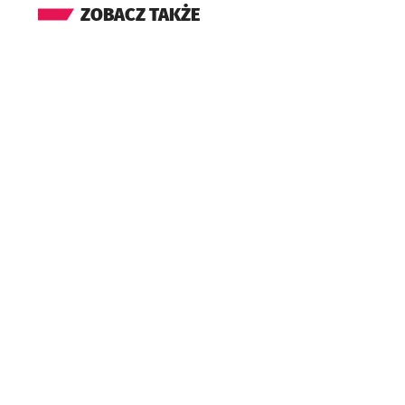
ZOBACZ TAKŻE