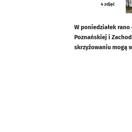
galeria
4
zdjęć
W poniedziałek rano 
Poznańskiej i Zachod
skrzyżowaniu mogą w