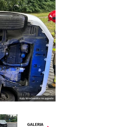
Kąty Wrocławskie na sygnale
GALERIA