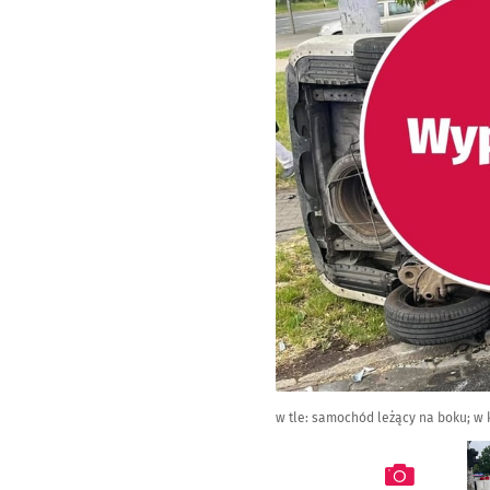
w tle: samochód leżący na boku; w