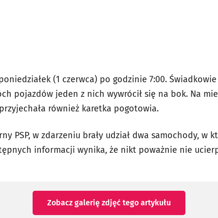
oniedziałek (1 czerwca) po godzinie 7:00. Świadkowie 
óch pojazdów jeden z nich wywrócił się na bok. Na mie
, przyjechała również karetka pogotowia.
rny PSP, w zdarzeniu brały udział dwa samochody, w k
tępnych informacji wynika, że nikt poważnie nie ucierp
Zobacz galerię zdjęć
tego artykułu