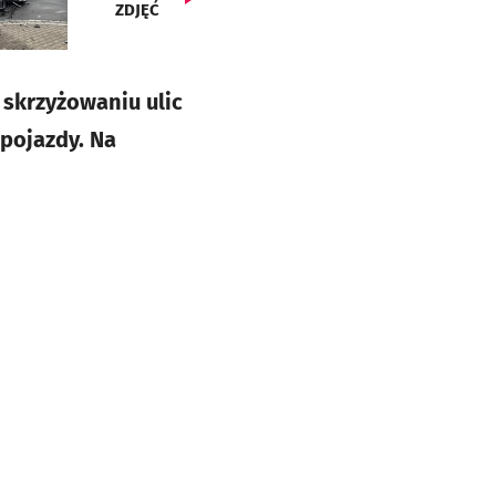
ZDJĘĆ
 skrzyżowaniu ulic
 pojazdy. Na