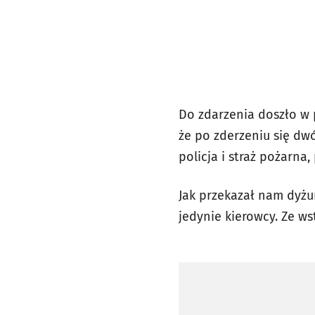
Do zdarzenia doszło w p
że po zderzeniu się dw
policja i straż pożarna
Jak przekazał nam dyżu
jedynie kierowcy. Ze ws