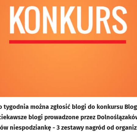
o tygodnia można zgłosić blogi do konkursu Blog
ciekawsze blogi prowadzone przez Dolnoślązaków
ków niespodziankę - 3 zestawy nagród od organi