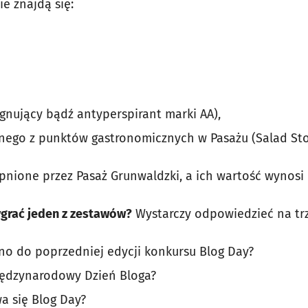
e znajdą się:
ęgnujący bądź antyperspirant marki AA),
nego z punktów gastronomicznych w Pasażu (Salad Stor
pnione przez Pasaż Grunwaldzki, a ich wartość wynosi 
ygrać jeden z zestawów?
Wystarczy odpowiedzieć na trzy
ono do poprzedniej edycji konkursu Blog Day?
iędzynarodowy Dzień Bloga?
a się Blog Day?