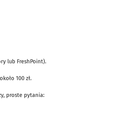
y lub FreshPoint).
około 100 zł.
, proste pytania: