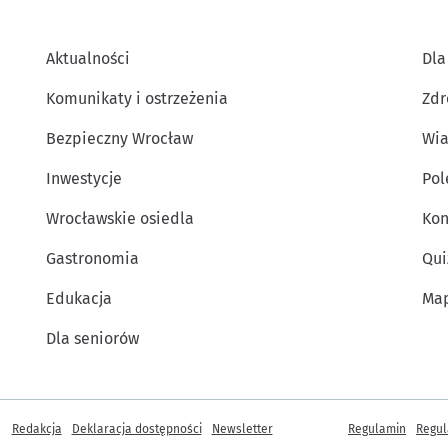
Aktualności
Dla
Komunikaty i ostrzeżenia
Zdr
Bezpieczny Wrocław
Wia
Inwestycje
Po
Wrocławskie osiedla
Kon
Gastronomia
Qui
Edukacja
Map
Dla seniorów
Inne informacje
Redakcja
Deklaracja dostępności
Newsletter
Regulamin
Regul