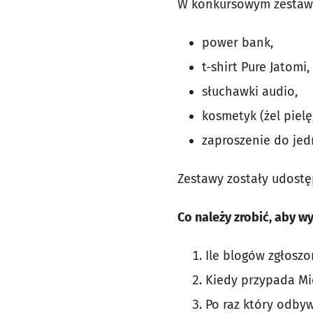
W konkursowym zestawi
power bank,
t-shirt Pure Jatomi,
słuchawki audio,
kosmetyk (żel piel
zaproszenie do jed
Zestawy zostały udostę
Co należy zrobić, aby w
Ile blogów zgłosz
Kiedy przypada M
Po raz który odbyw