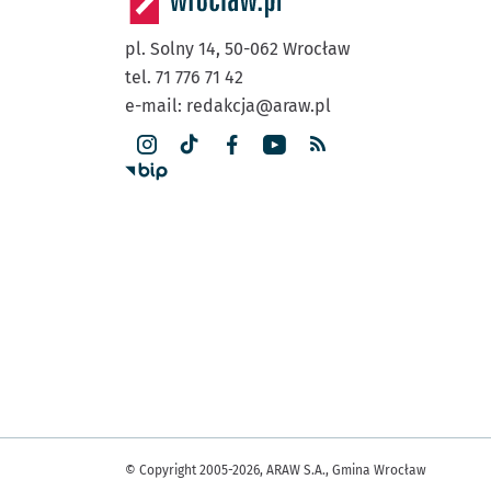
pl. Solny 14,
50-062
Wrocław
tel. 71 776 71 42
e-mail:
redakcja@araw.pl
© Copyright 2005-2026, ARAW S.A., Gmina Wrocław