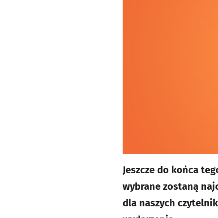
Jeszcze do końca teg
wybrane zostaną naj
dla naszych czytelni