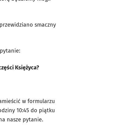
i przewidziano smaczny
pytanie:
części Księżyca?
amieścić w formularzu
dziny 10:45 do piątku
na nasze pytanie.