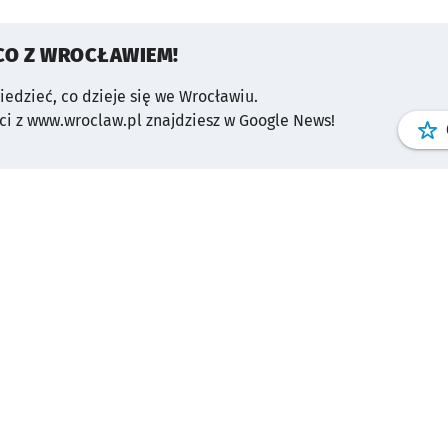
CO Z WROCŁAWIEM!
wiedzieć, co dzieje się we Wrocławiu.
i z www.wroclaw.pl znajdziesz w Google News!