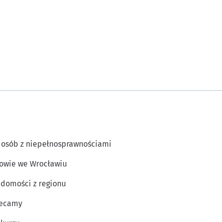
 osób z niepełnosprawnościami
owie we Wrocławiu
domości z regionu
lecamy