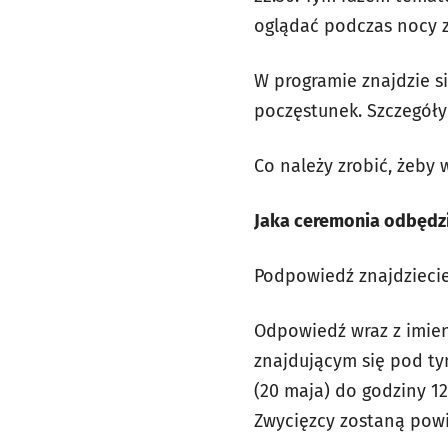
oglądać podczas nocy z
W programie znajdzie s
poczęstunek. Szczegóły
Co należy zrobić, żeby
Jaka ceremonia odbędzie
Podpowiedź znajdzieci
Odpowiedź wraz z imien
znajdującym się pod ty
(20 maja) do godziny 1
Zwycięzcy zostaną pow