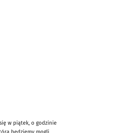
ię w piątek, o godzinie
którą będziemy mogli