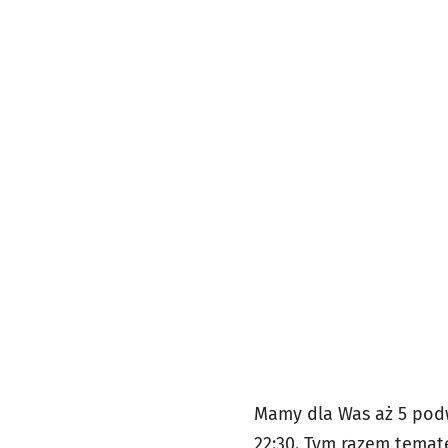
Mamy dla Was aż 5 podw
22:30. Tym razem temat