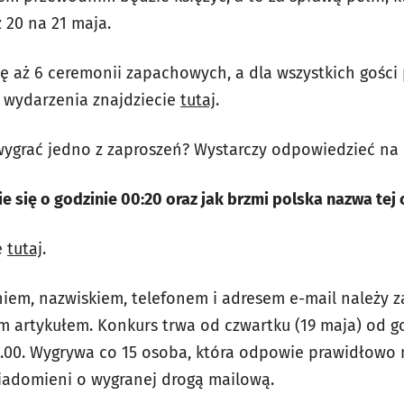
 20 na 21 maja.
ię aż 6 ceremonii zapachowych, a dla wszystkich gośc
 wydarzenia znajdziecie
tutaj
.
 wygrać jedno z zaproszeń? Wystarczy odpowiedzieć na 
 się o godzinie 00:20 oraz jak brzmi polska nazwa tej 
e
tutaj
.
iem, nazwiskiem, telefonem i adresem e-mail należy z
m artykułem. Konkurs trwa od czwartku (19 maja) od go
2.00. Wygrywa co 15 osoba, która odpowie prawidłowo 
iadomieni o wygranej drogą mailową.