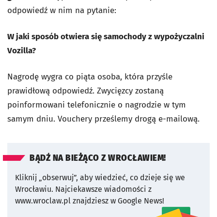
odpowiedź w nim na pytanie:
W jaki sposób otwiera się samochody z wypożyczalni
Vozilla?
Nagrodę wygra co piąta osoba, która przyśle
prawidłową odpowiedź. Zwycięzcy zostaną
poinformowani telefonicznie o nagrodzie w tym
samym dniu. Vouchery prześlemy drogą e-mailową.
BĄDŹ NA BIEŻĄCO Z WROCŁAWIEM!
Kliknij „obserwuj”, aby wiedzieć, co dzieje się we
Wrocławiu.
Najciekawsze wiadomości z
www.wroclaw.pl znajdziesz w Google News!