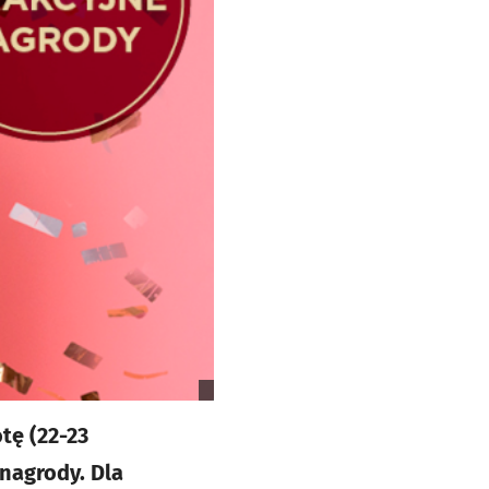
tę (22-23
nagrody. Dla