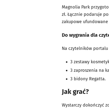
Magnolia Park przygot
zł. Łącznie podaruje p
zakupowe ufundowane pr
Do wygrania dla czy
Na czytelników portalu
3 zestawy kosmetyk
3 zaproszenia na k
3 bidony Regatta.
Jak grać?
Wystarczy dokończyć z