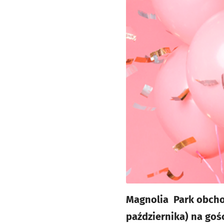
Magnolia Park obchodz
października) na goś