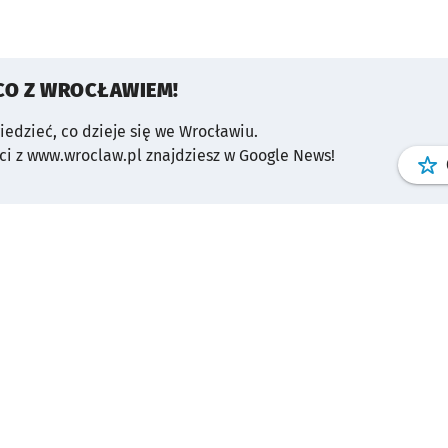
CO Z WROCŁAWIEM!
wiedzieć, co dzieje się we Wrocławiu.
i z www.wroclaw.pl znajdziesz w Google News!