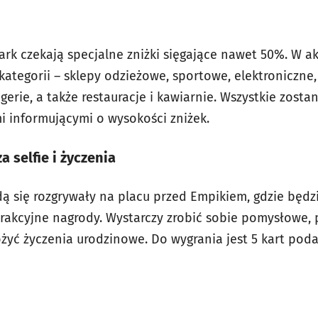
rk czekają specjalne zniżki sięgające nawet 50%. W ak
ategorii – sklepy odzieżowe, sportowe, elektroniczne,
erie, a także restauracje i kawiarnie. Wszystkie zost
 informującymi o wysokości zniżek.
 selfie i życzenia
 się rozgrywały na placu przed Empikiem, gdzie będz
trakcyjne nagrody. Wystarczy zrobić sobie pomysłowe,
żyć życzenia urodzinowe. Do wygrania jest 5 kart po