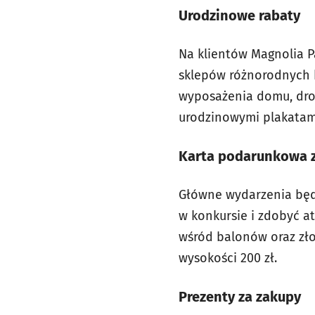
Urodzinowe rabaty
Na klientów Magnolia Pa
sklepów różnorodnych k
wyposażenia domu, drog
urodzinowymi plakatami
Karta podarunkowa za
Główne wydarzenia będą
w konkursie i zdobyć a
wśród balonów oraz zło
wysokości 200 zł.
Prezenty za zakupy