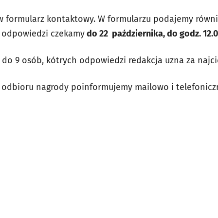
 formularz kontaktowy. W formularzu podajemy równie
a odpowiedzi czekamy
do 22 października, do godz. 12.0
ą do 9 osób, kótrych odpowiedzi redakcja uzna za najc
 odbioru nagrody poinformujemy mailowo i telefonicz