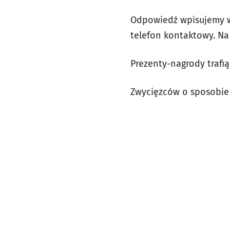
Odpowiedź wpisujemy w
telefon kontaktowy. N
Prezenty-nagrody trafi
Zwycięzców o sposobie