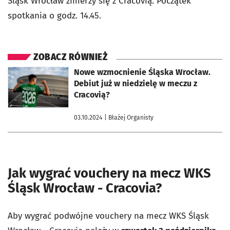
Śląsk Wrocław zmierzy się z Cracovią. Początek
spotkania o godz. 14.45.
ZOBACZ RÓWNIEŻ
otworzy się w nowej karcie
Nowe wzmocnienie Śląska Wrocław.
Debiut już w niedzielę w meczu z
Cracovią?
03.10.2024
| Błażej Organisty
Jak wygrać vouchery na mecz WKS
Śląsk Wrocław - Cracovia?
Aby wygrać podwójne vouchery na mecz WKS Śląsk