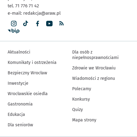
tel. 71 776 71 42
e-mail:
redakcja@araw.pl
Aktualności
Dla osób z
niepełnosprawnościami
Komunikaty i ostrzeżenia
Zdrowie we Wrocławiu
Bezpieczny Wrocław
Wiadomości z regionu
Inwestycje
Polecamy
Wrocławskie osiedla
Konkursy
Gastronomia
Quizy
Edukacja
Mapa strony
Dla seniorów