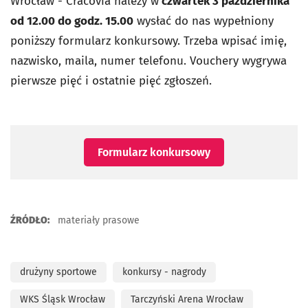
Wrocław - Cracovia należy w
czwartek 3 października
od 12.00 do godz. 15.00
wysłać do nas wypełniony
poniższy formularz konkursowy. Trzeba wpisać imię,
nazwisko, maila, numer telefonu. Vouchery wygrywa
pierwsze pięć i ostatnie pięć zgłoszeń.
Formularz konkursowy
ŹRÓDŁO:
materiały prasowe
drużyny sportowe
konkursy - nagrody
WKS Śląsk Wrocław
Tarczyński Arena Wrocław