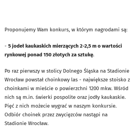
Proponujemy Wam konkurs, w którym nagrodami są:
-
5 jodeł kaukaskich mierzących 2-2,5 m o wartości
rynkowej ponad 150 złotych za sztukę
.
Po raz pierwszy w stolicy Dolnego Śląska na Stadionie
Wrocław powstał choinkowy las - największe stoisko z
choinkami w mieście o powierzchni 1200 mkw. Wśród
nich są m.in. świerki pospolite oraz jodły kaukaskie.
Pięć z nich możecie wygrać w naszym konkursie.
Odbiór choinek przez zwycięzców nastąpi na
Stadionie Wrocław.