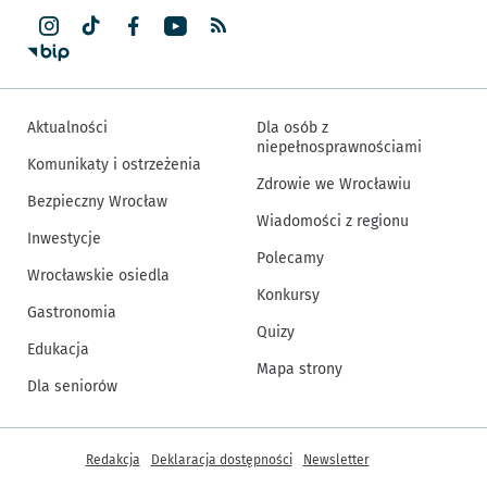
Aktualności
Dla osób z
niepełnosprawnościami
Komunikaty i ostrzeżenia
Zdrowie we Wrocławiu
Bezpieczny Wrocław
Wiadomości z regionu
Inwestycje
Polecamy
Wrocławskie osiedla
Konkursy
Gastronomia
Quizy
Edukacja
Mapa strony
Dla seniorów
Inne informacje
Redakcja
Deklaracja dostępności
Newsletter