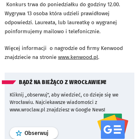
Konkurs trwa do poniedziałku do godziny 12.00.
Wygrywa 13 osoba która udzieli prawidłowej
odpowiedzi. Laureata, lub laureatkę o wygranej
poinformujemy mailowo i telefonicznie.
Więcej informacji o nagrodzie od firmy Kenwood
znajdziecie na stronie
www.kenwood.pl
.
BĄDŹ NA BIEŻĄCO Z WROCŁAWIEM!
Kliknij „obserwuj”, aby wiedzieć, co dzieje się we
Wrocławiu.
Najciekawsze wiadomości z
www.wroclaw.pl znajdziesz w Google News!
profil
google news
serwisu wroclaw
Obserwuj