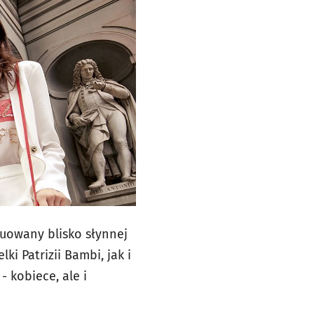
tuowany blisko słynnej
ki Patrizii Bambi, jak i
- kobiece, ale i