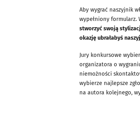
Aby wygrać naszyjnik wł
wypełniony formularz. 
stworzyć swoją stylizac
okazję ubrałabyś naszyj
Jury konkursowe wybie
organizatora o wygran
niemożności skontaktow
wybierze najlepsze zgł
na autora kolejnego, 