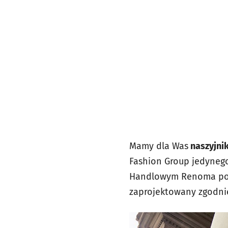
Mamy dla Was
naszyjnik
Fashion Group jedynego
Handlowym Renoma pod k
zaprojektowany zgodni