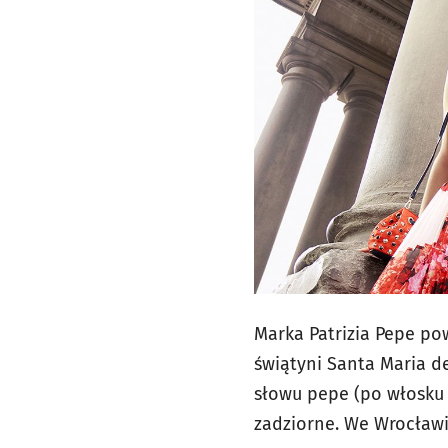
Marka Patrizia Pepe pow
świątyni Santa Maria de
słowu pepe (po włosku "
zadziorne. We Wrocławiu