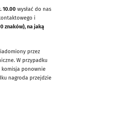
. 10.00
wysłać do nas
 kontaktowego i
00 znaków), na jaką
wiadomiony przez
niczne. W przypadku
, komisja ponownie
dku nagroda przejdzie