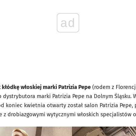
ad
 kłódkę włoskiej marki Patrizia Pepe
(rodem z Florencj
 dystrybutora marki Patrizia Pepe na Dolnym Śląsku
oniec kwietnia otwarty został salon Patrizia Pepe, 
e z drobiazgowymi wytycznymi włoskich specjalistów 