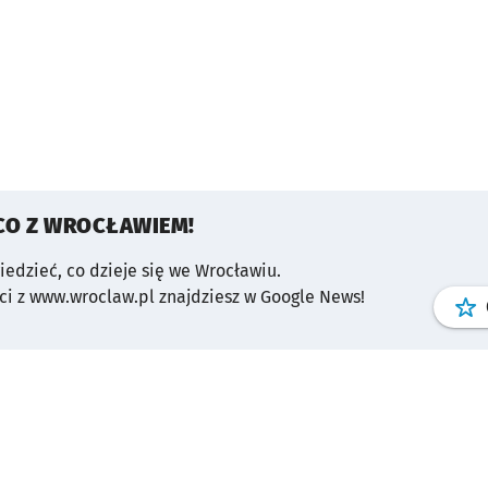
CO Z WROCŁAWIEM!
wiedzieć, co dzieje się we Wrocławiu.
i z www.wroclaw.pl znajdziesz w Google News!