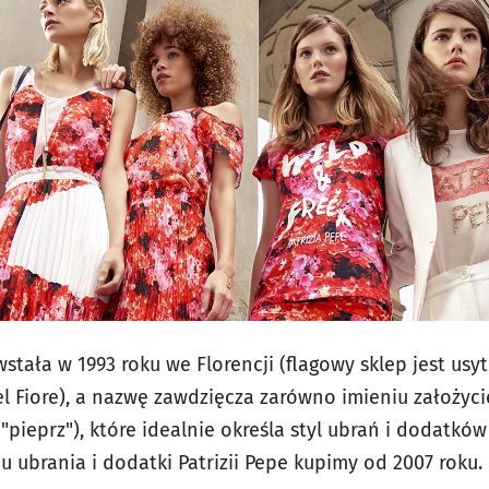
stała w 1993 roku we Florencji (flagowy sklep jest usy
l Fiore), a nazwę zawdzięcza zarówno imieniu założyciel
pieprz"), które idealnie określa styl ubrań i dodatków 
 ubrania i dodatki Patrizii Pepe kupimy od 2007 roku.