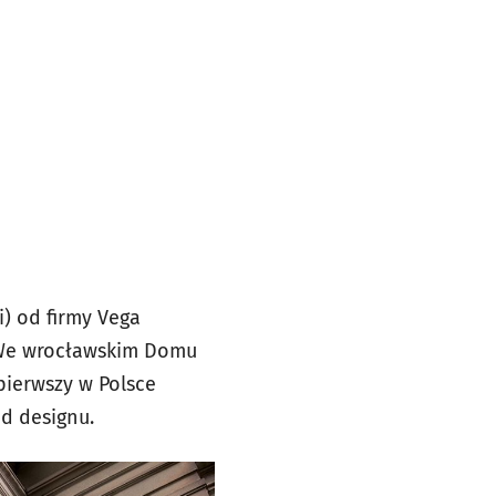
i) od firmy Vega
. We wrocławskim Domu
pierwszy w Polsce
od designu.