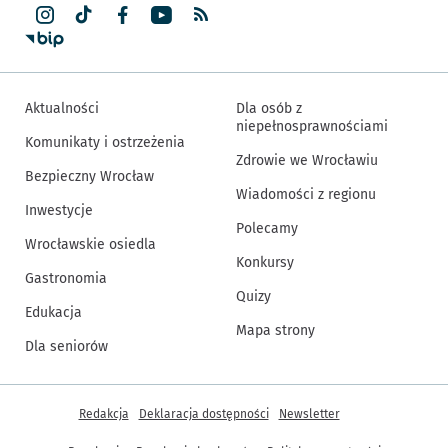
Aktualności
Dla osób z
niepełnosprawnościami
Komunikaty i ostrzeżenia
Zdrowie we Wrocławiu
Bezpieczny Wrocław
Wiadomości z regionu
Inwestycje
Polecamy
Wrocławskie osiedla
Konkursy
Gastronomia
Quizy
Edukacja
Mapa strony
Dla seniorów
Inne informacje
Redakcja
Deklaracja dostępności
Newsletter