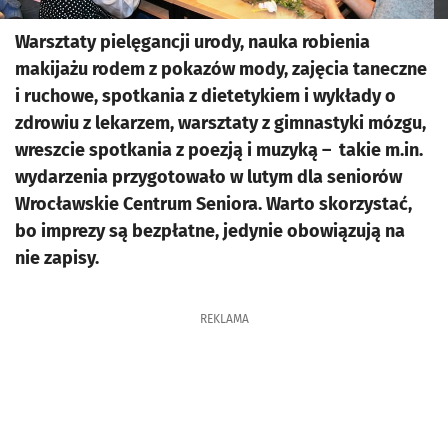
Warsztaty pielęgancji urody, nauka robienia
makijażu rodem z pokazów mody, zajęcia taneczne
i ruchowe, spotkania z dietetykiem i wykłady o
zdrowiu z lekarzem, warsztaty z gimnastyki mózgu,
wreszcie spotkania z poezją i muzyką – takie m.in.
wydarzenia przygotowało w lutym dla seniorów
Wrocławskie Centrum Seniora. Warto skorzystać,
bo imprezy są bezpłatne, jedynie obowiązują na
nie zapisy.
REKLAMA