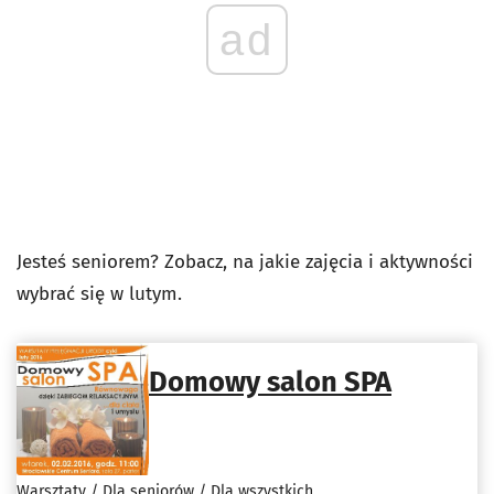
ad
Jesteś seniorem? Zobacz, na jakie zajęcia i aktywności
wybrać się w lutym.
Domowy salon SPA
Warsztaty / Dla seniorów / Dla wszystkich