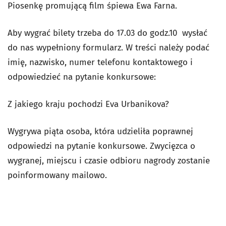
Piosenkę promującą film śpiewa Ewa Farna.
Aby wygrać bilety trzeba do 17.03 do godz.10 wysłać
do nas wypełniony formularz. W treści należy podać
imię, nazwisko, numer telefonu kontaktowego i
odpowiedzieć na pytanie konkursowe:
Z jakiego kraju pochodzi Eva Urbanikova?
Wygrywa piąta osoba, która udzieliła poprawnej
odpowiedzi na pytanie konkursowe. Zwycięzca o
wygranej, miejscu i czasie odbioru nagrody zostanie
poinformowany mailowo.