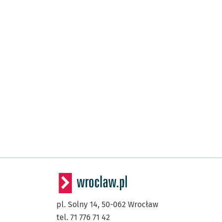
pl. Solny 14,
50-062
Wrocław
tel. 71 776 71 42