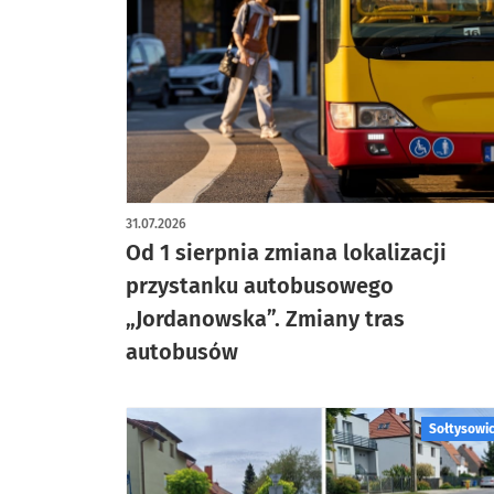
31.07.2026
Od 1 sierpnia zmiana lokalizacji
przystanku autobusowego
„Jordanowska”. Zmiany tras
autobusów
Sołtysowi