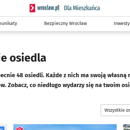
Serwis informacyjny wroclaw.pl podserwis: Dla
unikaty
Bezpieczny Wrocław
Inwesty
e osiedla
ecnie 48 osiedli. Każde z nich ma swoją własną r
ów. Zobacz, co niedługo wydarzy się na twoim osi
ki