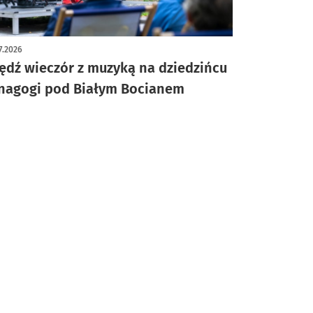
7.2026
ędź wieczór z muzyką na dziedzińcu
nagogi pod Białym Bocianem