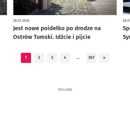
28.07.2026
28.0
Jest nowe poidełko po drodze na
Sp
Ostrów Tumski. Idźcie i pijcie
Sy
1
2
3
4
…
367
»
REKLAMA