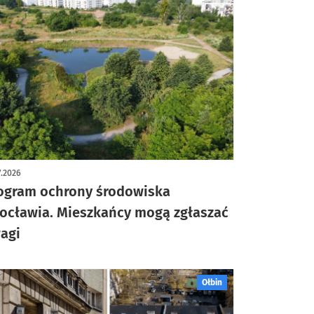
7.2026
ogram ochrony środowiska
ocławia. Mieszkańcy mogą zgłaszać
agi
Ołbin