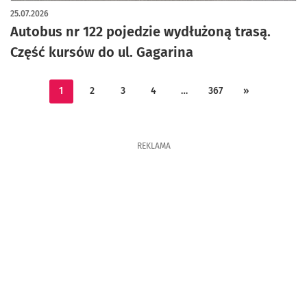
25.07.2026
Autobus nr 122 pojedzie wydłużoną trasą.
Część kursów do ul. Gagarina
1
2
3
4
…
367
»
REKLAMA