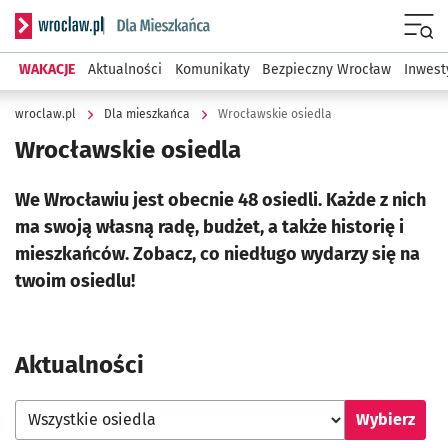
Serwis informacyjny wroclaw.pl podserwis: Dla mieszkańca
Menu
WAKACJE
Aktualności
Komunikaty
Bezpieczny Wrocław
Inwest
wroclaw.pl
Dla mieszkańca
Wrocławskie osiedla
Wrocławskie osiedla
We Wrocławiu jest obecnie 48 osiedli. Każde z nich
ma swoją własną radę, budżet, a także historię i
mieszkańców. Zobacz, co niedługo wydarzy się na
twoim osiedlu!
Aktualności
Wybierz osiedle
Wybierz