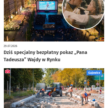
29.07.2026
Dziś specjalny bezpłatny pokaz „Pana
Tadeusza” Wajdy w Rynku
Gajowice