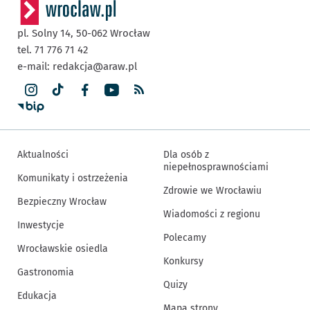
pl. Solny 14,
50-062
Wrocław
tel. 71 776 71 42
e-mail:
redakcja@araw.pl
Aktualności
Dla osób z
niepełnosprawnościami
Komunikaty i ostrzeżenia
Zdrowie we Wrocławiu
Bezpieczny Wrocław
Wiadomości z regionu
Inwestycje
Polecamy
Wrocławskie osiedla
Konkursy
Gastronomia
Quizy
Edukacja
Mapa strony