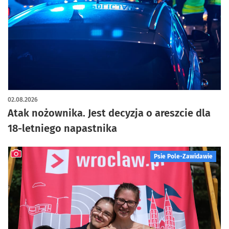
02.08.2026
Atak nożownika. Jest decyzja o areszcie dla
18-letniego napastnika
Psie Pole-Zawidawie