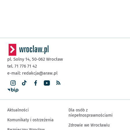
pl. Solny 14,
50-062
Wrocław
tel. 71 776 71 42
e-mail:
redakcja@araw.pl
Aktualności
Dla osób z
niepełnosprawnościami
Komunikaty i ostrzeżenia
Zdrowie we Wrocławiu
Bezpieczny Wrocław