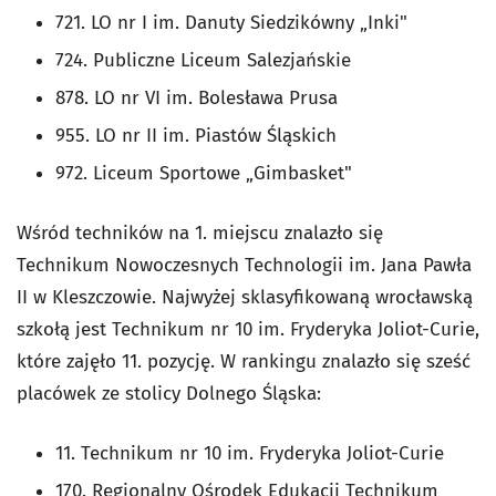
721.
LO nr I im. Danuty Siedzikówny „Inki"
724. Publiczne Liceum Salezjańskie
878. LO nr VI im. Bolesława Prusa
955. LO nr II im. Piastów Śląskich
972. Liceum Sportowe „Gimbasket"
Wśród techników na 1. miejscu znalazło się
Technikum Nowoczesnych Technologii im. Jana Pawła
II w Kleszczowie. Najwyżej sklasyfikowaną wrocławską
szkołą jest Technikum nr 10 im. Fryderyka Joliot-Curie,
które zajęło 11. pozycję. W rankingu znalazło się sześć
placówek ze stolicy Dolnego Śląska:
11. Technikum nr 10 im. Fryderyka Joliot-Curie
170. Regionalny Ośrodek Edukacji Technikum