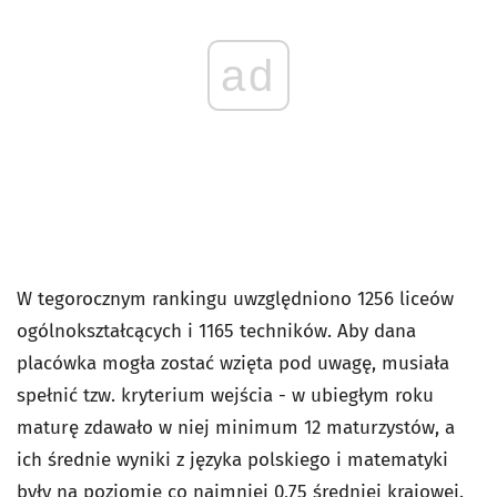
ad
W tegorocznym rankingu uwzględniono 1256 liceów
ogólnokształcących i 1165 techników. Aby dana
placówka mogła zostać wzięta pod uwagę, musiała
spełnić tzw. kryterium wejścia - w ubiegłym roku
maturę zdawało w niej minimum 12 maturzystów, a
ich średnie wyniki z języka polskiego i matematyki
były na poziomie co najmniej 0,75 średniej krajowej.