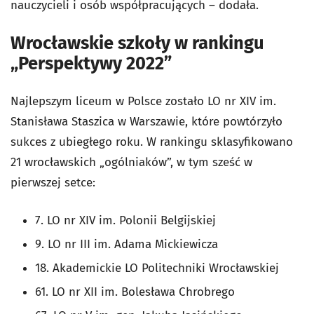
nauczycieli i osób współpracujących – dodała.
Wrocławskie szkoły w rankingu
„Perspektywy 2022”
Najlepszym liceum w Polsce zostało LO nr XIV im.
Stanisława Staszica w Warszawie, które powtórzyło
sukces z ubiegłego roku. W rankingu sklasyfikowano
21 wrocławskich „ogólniaków”, w tym sześć w
pierwszej setce:
7. LO nr XIV im. Polonii Belgijskiej
9. LO nr III im. Adama Mickiewicza
18. Akademickie LO Politechniki Wrocławskiej
61. LO nr XII im. Bolesława Chrobrego