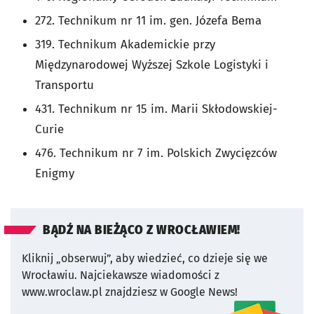
272. Technikum nr 11 im. gen. Józefa Bema
319. Technikum Akademickie przy
Międzynarodowej Wyższej Szkole Logistyki i
Transportu
431. Technikum nr 15 im. Marii Skłodowskiej-
Curie
476. Technikum nr 7 im. Polskich Zwycięzców
Enigmy
BĄDŹ NA BIEŻĄCO Z WROCŁAWIEM!
Kliknij „obserwuj”, aby wiedzieć, co dzieje się we
Wrocławiu.
Najciekawsze wiadomości z
www.wroclaw.pl znajdziesz w Google News!