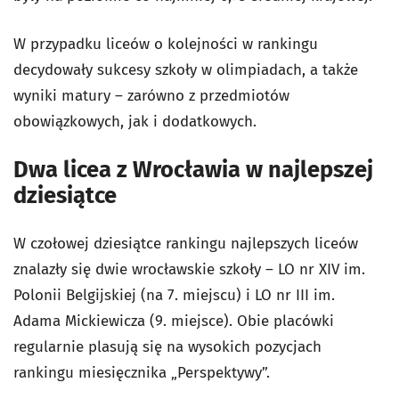
W przypadku liceów o kolejności w rankingu
decydowały sukcesy szkoły w olimpiadach, a także
wyniki matury – zarówno z przedmiotów
obowiązkowych, jak i dodatkowych.
Dwa licea z Wrocławia w najlepszej
dziesiątce
W czołowej dziesiątce rankingu najlepszych liceów
znalazły się dwie wrocławskie szkoły – LO nr XIV im.
Polonii Belgijskiej (na 7. miejscu) i LO nr III im.
Adama Mickiewicza (9. miejsce). Obie placówki
regularnie plasują się na wysokich pozycjach
rankingu miesięcznika „Perspektywy”.