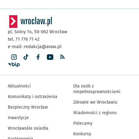
pl. Solny 14,
50-062
Wrocław
tel. 71 776 71 42
e-mail:
redakcja@araw.pl
Aktualności
Dla osób z
niepełnosprawnościami
Komunikaty i ostrzeżenia
Zdrowie we Wrocławiu
Bezpieczny Wrocław
Wiadomości z regionu
Inwestycje
Polecamy
Wrocławskie osiedla
Konkursy
Gastronomia