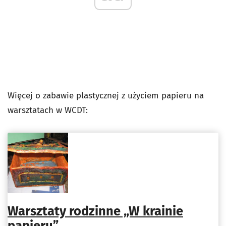
Więcej o zabawie plastycznej z użyciem papieru na
warsztatach w WCDT:
Warsztaty rodzinne „W krainie
papieru”