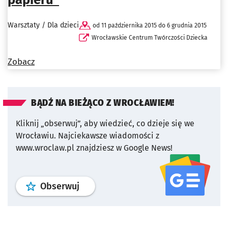
Warsztaty / Dla dzieci
od 11 października 2015 do 6 grudnia 2015
Wrocławskie Centrum Twórczości Dziecka
Zobacz
BĄDŹ NA BIEŻĄCO Z WROCŁAWIEM!
Kliknij „obserwuj”, aby wiedzieć, co dzieje się we
Wrocławiu.
Najciekawsze wiadomości z
www.wroclaw.pl znajdziesz w Google News!
profil
google news
serwisu wroclaw
Obserwuj