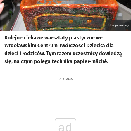
fot. organizatorzy
Kolejne ciekawe warsztaty plastyczne we
Wrocławskim Centrum Twórczości Dziecka dla
dzieci i rodziców. Tym razem uczestnicy dowiedzą
się, na czym polega technika papier-mâché.
REKLAMA
ad