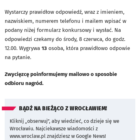
Wystarczy prawidłow odpowiedź, wraz z imieniem,
nazwiskiem, numerem telefonu i mailem wpisać w
podany niżej formularz konkursowy i wysłać. Na
odpowiedzi czekamy do środy, 8 czerwca, do godz.
12.00. Wygrywa
13
osoba, która prawidłowo odpowie
na pytanie.
Zwycięzcę poinformujemy mailowo o sposobie
odbioru nagród.
BĄDŹ NA BIEŻĄCO Z WROCŁAWIEM!
Kliknij „obserwuj”, aby wiedzieć, co dzieje się we
Wrocławiu.
Najciekawsze wiadomości z
www.wroclaw.pl znajdziesz w Google News!