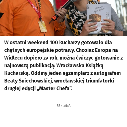
W ostatni weekend 100 kucharzy gotowało dla
chętnych europejskie potrawy. Chcoiaz Europa na
Widlecu dopiero za rok, można ćwiczyc gotowanie z
najnowszą publikacją: Wrocławska Książką
Kucharską. Oddmy jeden egzemplarz z autografem
Beaty Śniechowskiej, wrocławskiej triumfatorki
drugiej edycji „Master Chefa”.
REKLAMA