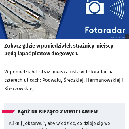
Zobacz gdzie w poniedziałek strażnicy miejscy
będą łapać piratów drogowych.
W poniedziałek straż miejska ustawi fotoradar na
czterech ulicach: Podwalu, Średzkiej, Hermanowskiej i
Kiełczowskiej.
BĄDŹ NA BIEŻĄCO Z WROCŁAWIEM!
Kliknij „obserwuj”, aby wiedzieć, co dzieje się we