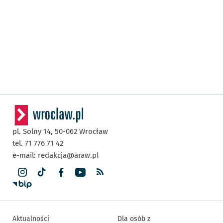
pl. Solny 14,
50-062
Wrocław
tel. 71 776 71 42
e-mail:
redakcja@araw.pl
Aktualności
Dla osób z