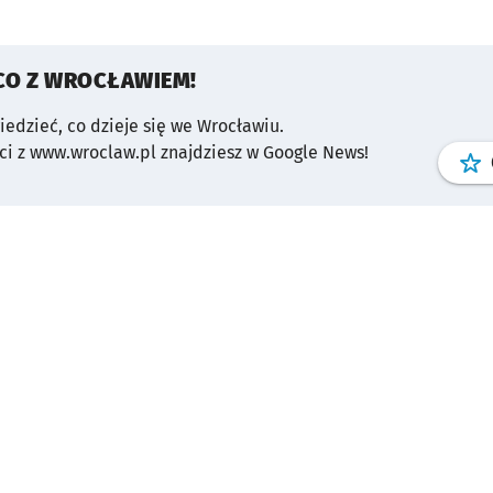
CO Z WROCŁAWIEM!
wiedzieć, co dzieje się we Wrocławiu.
i z www.wroclaw.pl znajdziesz w Google News!