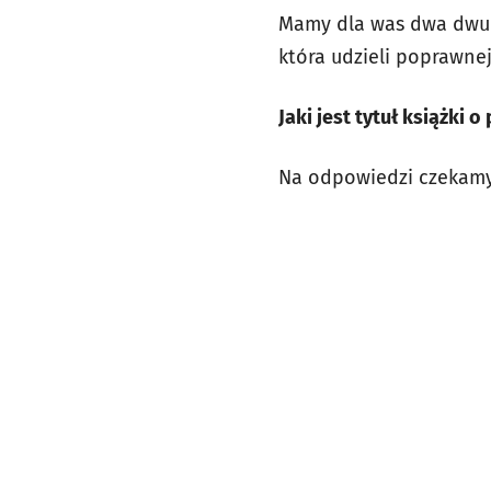
Mamy dla was dwa dwuo
która udzieli poprawne
Jaki jest tytuł książki
Na odpowiedzi czekamy 