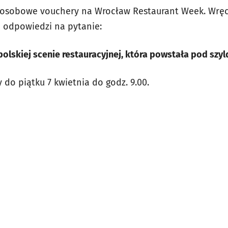
sobowe vouchery na Wrocław Restaurant Week. Wręczym
j odpowiedzi na pytanie:
 o polskiej scenie restauracyjnej, która powstała pod s
do piątku 7 kwietnia do godz. 9.00.