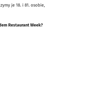
y je 18. i 81. osobie,
zyldem Restaurant Week?