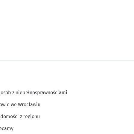
 osób z niepełnosprawnościami
owie we Wrocławiu
domości z regionu
lecamy