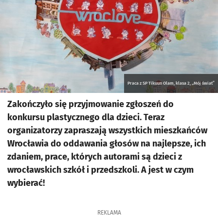
Praca z SP Tikuun Olam, klasa 2, „Mój świat”
Zakończyło się przyjmowanie zgłoszeń do
konkursu plastycznego dla dzieci. Teraz
organizatorzy zapraszają wszystkich mieszkańców
Wrocławia do oddawania głosów na najlepsze, ich
zdaniem, prace, których autorami są dzieci z
wrocławskich szkół i przedszkoli. A jest w czym
wybierać!
REKLAMA