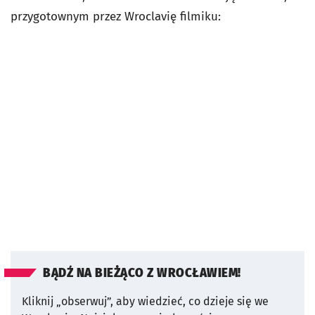
przygotownym przez Wroclavię filmiku:
BĄDŹ NA BIEŻĄCO Z WROCŁAWIEM!
Kliknij „obserwuj”, aby wiedzieć, co dzieje się we