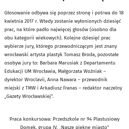
Głosowanie odbywa się poprzez stronę i potrwa do 18
kwietnia 2017 r. Wtedy zostanie wyłonionych dziesięć
prac, na które padło najwięcej głosów (osobno dla
obu kategorii wiekowych). Kolejne dziesięć prac
wybierze jury, którego przewodniczącym jest znany
wrocławski artysta plastyk Tomasz Broda, pozostałe
osobyw jury to: Barbara Marusiak z Departamentu
Edukacji UM Wrocławia, Małgorzata Woźniak –
dyrektor Wroclavii, Anna Nawara – przewodnik
miejski z TMW i Arkadiusz Franas – redaktor naczelny
„Gazety Wrocławskiej”.
Praca konkursowa: Przedszkole nr 94 Plastusiowy
Domek, grupa IV, „Nasze piękne miasto”