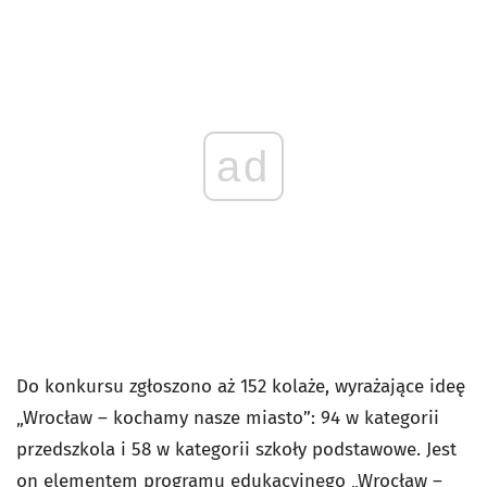
ad
Do konkursu zgłoszono aż 152 kolaże, wyrażające ideę
„Wrocław – kochamy nasze miasto”: 94 w kategorii
przedszkola i 58 w kategorii szkoły podstawowe. Jest
on elementem programu edukacyjnego „Wrocław –