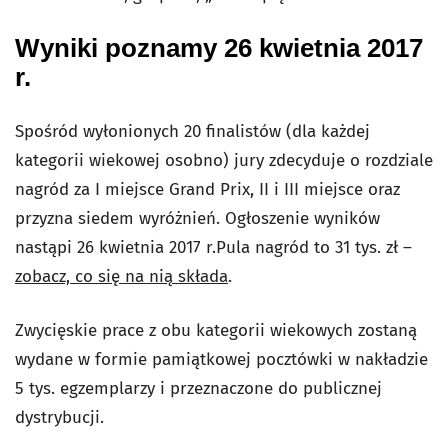
Wyniki poznamy 26 kwietnia 2017
r.
Spośród wyłonionych 20 finalistów (dla każdej
kategorii wiekowej osobno) jury zdecyduje o rozdziale
nagród za I miejsce Grand Prix, II i III miejsce oraz
przyzna siedem wyróżnień. Ogłoszenie wyników
nastąpi 26 kwietnia 2017 r.Pula nagród to 31 tys. zł –
zobacz, co się na nią składa
.
Zwycięskie prace z obu kategorii wiekowych zostaną
wydane w formie pamiątkowej pocztówki w nakładzie
5 tys. egzemplarzy i przeznaczone do publicznej
dystrybucji.