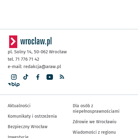
pl. Solny 14,
50-062
Wrocław
tel. 71 776 71 42
e-mail:
redakcja@araw.pl
Aktualności
Dla osób z
niepełnosprawnościami
Komunikaty i ostrzeżenia
Zdrowie we Wrocławiu
Bezpieczny Wrocław
Wiadomości z regionu
Inwestycje