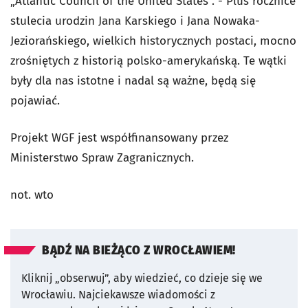
„Atlantic Council of the United States”. - Plus rocznice
stulecia urodzin Jana Karskiego i Jana Nowaka-
Jeziorańskiego, wielkich historycznych postaci, mocno
zrośniętych z historią polsko-amerykańską. Te wątki
były dla nas istotne i nadal są ważne, będą się
pojawiać.
Projekt WGF jest współfinansowany przez
Ministerstwo Spraw Zagranicznych.
not. wto
BĄDŹ NA BIEŻĄCO Z WROCŁAWIEM!
Kliknij „obserwuj”, aby wiedzieć, co dzieje się we
Wrocławiu.
Najciekawsze wiadomości z