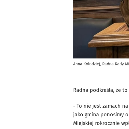
Anna Kołodziej, Radna Rady Mie
Radna podkreśla, że to 
- To nie jest zamach na
jako gmina ponosimy o
Miejskiej rokrocznie wpł