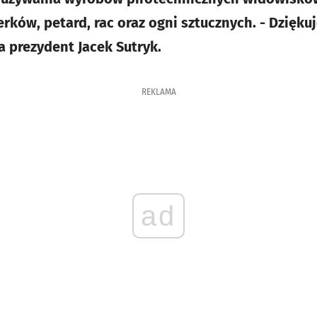
rków, petard, rac oraz ogni sztucznych. - Dzięku
la prezydent Jacek Sutryk.
REKLAMA
ad