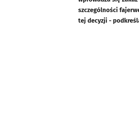
szczególności fajerwe
tej decyzji - podkreś