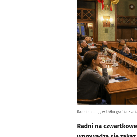
Radni na sesji, w kółku grafika z za
Radni na czwartkowej
wprowadza się zakaz