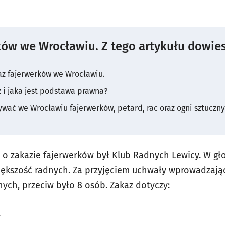
ów we Wrocławiu. Z tego artykułu dowies
az fajerwerków we Wrocławiu.
 i jaka jest podstawa prawna?
wać we Wrocławiu fajerwerków, petard, rac oraz ogni sztuczny
 zakazie fajerwerków był Klub Radnych Lewicy. W gło
większość radnych. Za przyjęciem uchwały wprowadzają
nych, przeciw było 8 osób. Zakaz dotyczy:
,