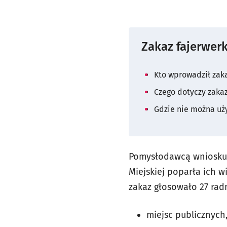
Zakaz fajerwerk
Kto wprowadził zak
Czego dotyczy zakaz
Gdzie nie można uży
Pomysłodawcą wniosku o
Miejskiej poparła ich 
zakaz głosowało 27 rad
miejsc publicznych