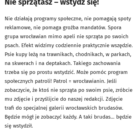
Nie sprzątasz – wstydź się!
Nie działają programy społeczne, nie pomagają spoty
reklamowe, nie pomaga groźba mandatów. Spora
grupa wrocławian mimo apeli nie sprząta po swoich
psach. Efekt widzimy codziennie praktycznie wszędzie.
Psie kupy leżą na trawnikach, chodnikach, w parkach,
na skwerach i na deptakach. Takiego zachowania
trzeba się po prostu wstydzić. Może pomóc program
społecznych patroli! Patrol = wrocławianin. Jeśli
zobaczycie, że ktoś nie sprząta po swoim psie, zróbcie
mu zdjęcie i przyślijcie do naszej redakcji. Zdjęcie
trafi do specjalnej galerii wrocławskich brudasów.
Będzie mógł je zobaczyć każdy. A taki brudas… będzie
się wstydził.