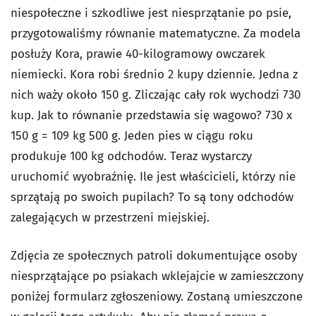
niespołeczne i szkodliwe jest niesprzątanie po psie,
przygotowaliśmy równanie matematyczne. Za modela
posłuży Kora, prawie 40-kilogramowy owczarek
niemiecki. Kora robi średnio 2 kupy dziennie. Jedna z
nich waży około 150 g. Zliczając cały rok wychodzi 730
kup. Jak to równanie przedstawia się wagowo? 730 x
150 g = 109 kg 500 g. Jeden pies w ciągu roku
produkuje 100 kg odchodów. Teraz wystarczy
uruchomić wyobraźnię. Ile jest właścicieli, którzy nie
sprzątają po swoich pupilach? To są tony odchodów
zalegających w przestrzeni miejskiej.
Zdjęcia ze społecznych patroli dokumentujące osoby
niesprzątające po psiakach wklejajcie w zamieszczony
poniżej formularz zgłoszeniowy. Zostaną umieszczone