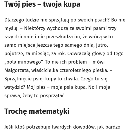
Twój pies – twoja kupa
Dlaczego ludzie nie sprzątają po swoich psach? Bo nie
myślą. – Niektórzy wychodzą ze swoimi psami trzy
razy dziennie i nie przeszkadza im, że wrócą w to
samo miejsce jeszcze tego samego dnia, jutro,
pojutrze, za miesiąc, za rok. Odwracają głowę od tego
„pola minowego”. To nie ich problem – mówi
Małgorzata, właścicielka czteroletniego pieska. –
Sprzątnięcie psiej kupy to chwila. Czego tu się
wstydzić? Mój pies – moja psia kupa. No i moja
sprawa, żeby to posprzątać.
Trochę matematyki
Jeśli ktoś potrzebuje twardych dowodów, jak bardzo