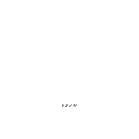
REKLAMA