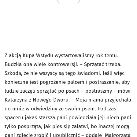
Z akcją Kupa Wstydu wystartowaliśmy rok temu.
Budziła ona wiele kontrowersji. – Sprzątać trzeba.
Szkoda, że nie wszyscy są tego świadomi. Jeśli więc
konieczne jest pogrożenie palcem i postraszenie, aby
ludzie zaczęli sprzątać po psach – postraszmy – mówi
Katarzyna z Nowego Dworu. – Moja mama przyjechała
do mnie w odwiedziny ze swoim psem. Podczas
spaceru jakaś starsza pani powiedziała jej: niech pani
tylko posprząta, jak pies się załatwi, bo inaczej mogą
pani zdjęcie zrobić i upublicznić – dodaje Małgorzata