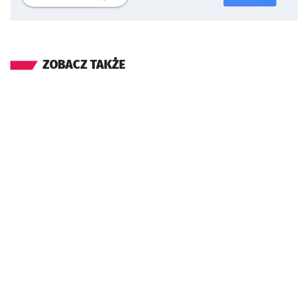
ZOBACZ TAKŻE