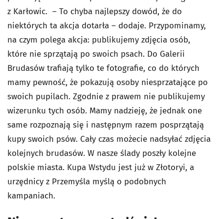
z Karłowic. – To chyba najlepszy dowód, że do
niektórych ta akcja dotarła – dodaje. Przypominamy,
na czym polega akcja: publikujemy zdjęcia osób,
które nie sprzątają po swoich psach. Do Galerii
Brudasów trafiają tylko te fotografie, co do których
mamy pewność, że pokazują osoby niesprzatające po
swoich pupilach. Zgodnie z prawem nie publikujemy
wizerunku tych osób. Mamy nadzieję, że jednak one
same rozpoznają się i następnym razem posprzątają
kupy swoich psów. Cały czas możecie nadsyłać zdjęcia
kolejnych brudasów. W nasze ślady poszły kolejne
polskie miasta. Kupa Wstydu jest już w Złotoryi, a
urzędnicy z Przemyśla myślą o podobnych
kampaniach.