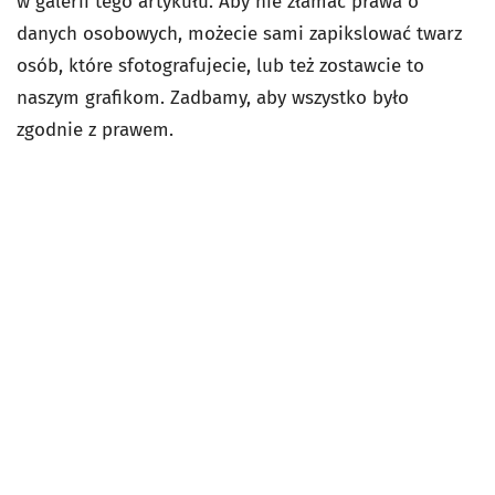
w galerii tego artykułu. Aby nie złamać prawa o
danych osobowych, możecie sami zapikslować twarz
osób, które sfotografujecie, lub też zostawcie to
naszym grafikom. Zadbamy, aby wszystko było
zgodnie z prawem.