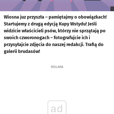
Wiosna juz przyszła – pamiętajmy o obowiązkach!
Startujemy z drugą edycją Kupy Wstydu! Jeśli
widzicie właścicieli psów, którzy nie sprzątają po
swoich czworonogach – fotografujcie ich i
przysyłajcie zdjęcia do naszej redakcji. Trafią do
galerii brudasów!
REKLAMA
ad