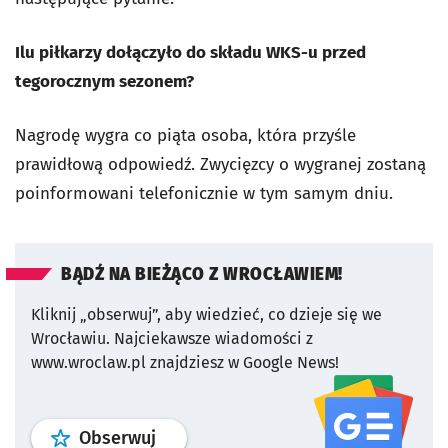
Ilu piłkarzy dołączyło do składu WKS-u przed
tegorocznym sezonem?
Nagrodę wygra co piąta osoba, która przyśle
prawidłową odpowiedź. Zwycięzcy o wygranej zostaną
poinformowani telefonicznie w tym samym dniu.
BĄDŹ NA BIEŻĄCO Z WROCŁAWIEM!
Kliknij „obserwuj”, aby wiedzieć, co dzieje się we
Wrocławiu.
Najciekawsze wiadomości z
www.wroclaw.pl znajdziesz w Google News!
profil
google news
serwisu wroclaw
Obserwuj