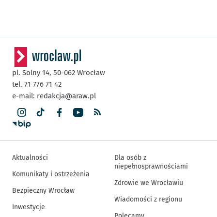
pl. Solny 14,
50-062
Wrocław
tel. 71 776 71 42
e-mail:
redakcja@araw.pl
Aktualności
Dla osób z
niepełnosprawnościami
Komunikaty i ostrzeżenia
Zdrowie we Wrocławiu
Bezpieczny Wrocław
Wiadomości z regionu
Inwestycje
Polecamy