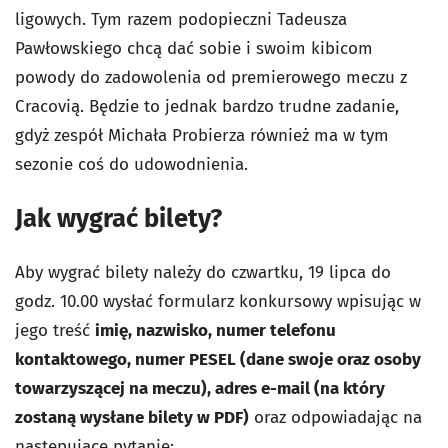
ligowych. Tym razem podopieczni Tadeusza
Pawłowskiego chcą dać sobie i swoim kibicom
powody do zadowolenia od premierowego meczu z
Cracovią. Będzie to jednak bardzo trudne zadanie,
gdyż zespół Michała Probierza również ma w tym
sezonie coś do udowodnienia.
Jak wygrać bilety?
Aby wygrać bilety należy do czwartku, 19 lipca do
godz. 10.00 wysłać formularz konkursowy wpisując w
jego treść
imię, nazwisko, numer telefonu
kontaktowego, numer PESEL (dane swoje oraz osoby
towarzyszącej na meczu), adres e-mail (na który
zostaną wysłane bilety w PDF)
oraz odpowiadając na
następujące pytanie: