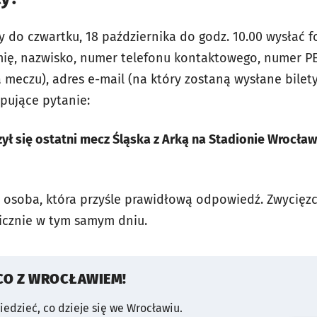
ży do czwartku, 18 października do godz. 10.00 wysłać
imię, nazwisko, numer telefonu kontaktowego, numer P
 meczu), adres e-mail (na który zostaną wysłane bilet
pujące pytanie:
ł się ostatni mecz Śląska z Arką na Stadionie Wrocław 
 osoba, która przyśle prawidłową odpowiedź. Zwycięz
icznie w tym samym dniu.
CO Z WROCŁAWIEM!
wiedzieć, co dzieje się we Wrocławiu.