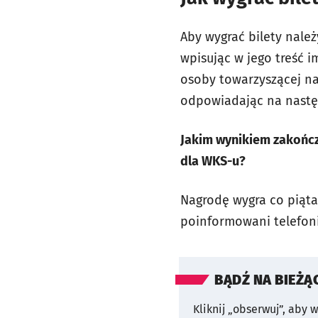
Aby wygrać bilety nale
wpisując w jego treść 
osoby towarzyszącej na
odpowiadając na nastę
Jakim wynikiem zakończy
dla WKS-u?
Nagrodę wygra co piąta
poinformowani telefon
BĄDŹ NA BIEŻĄ
Kliknij „obserwuj”, aby 