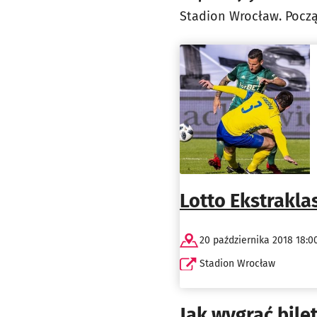
Stadion Wrocław. Począt
Lotto Ekstrakla
20 października 2018 18:0
Stadion Wrocław
Jak wygrać bile