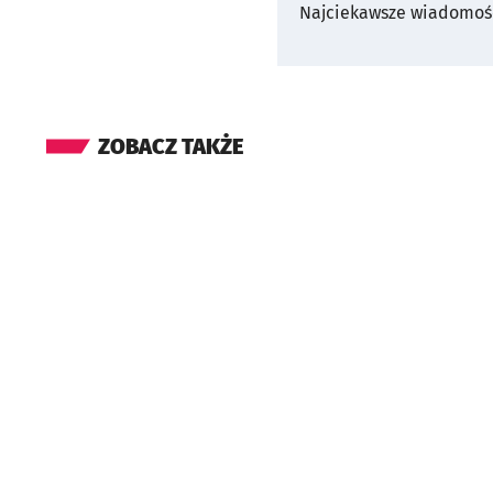
Najciekawsze wiadomośc
ZOBACZ TAKŻE