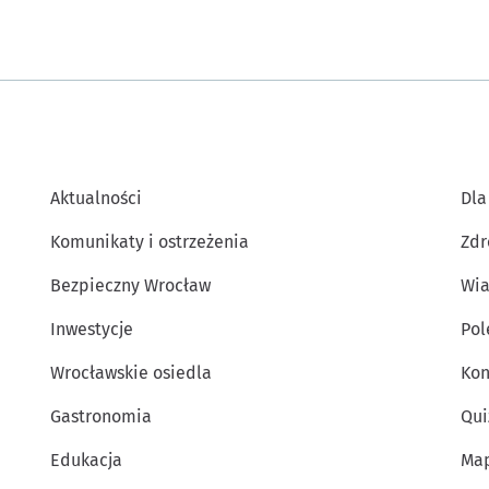
Aktualności
Dla
Komunikaty i ostrzeżenia
Zdr
Bezpieczny Wrocław
Wia
Inwestycje
Po
Wrocławskie osiedla
Kon
Gastronomia
Qui
Edukacja
Map