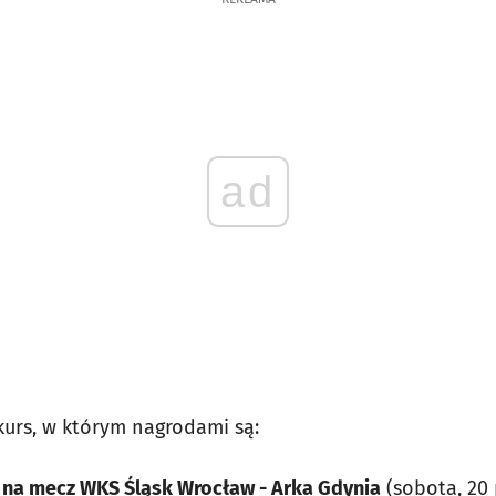
ad
rs, w którym nagrodami są:
 na mecz WKS Śląsk Wrocław - Arka Gdynia
(sobota, 20 