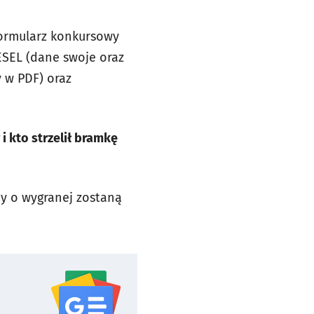
 formularz konkursowy
ESEL (dane swoje oraz
y w PDF) oraz
i kto strzelił bramkę
cy o wygranej zostaną