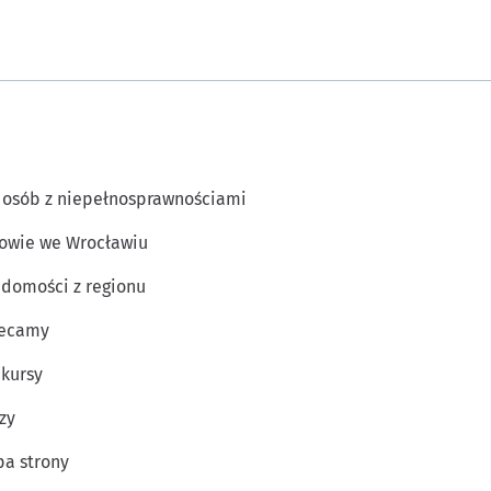
 osób z niepełnosprawnościami
owie we Wrocławiu
domości z regionu
lecamy
kursy
zy
a strony