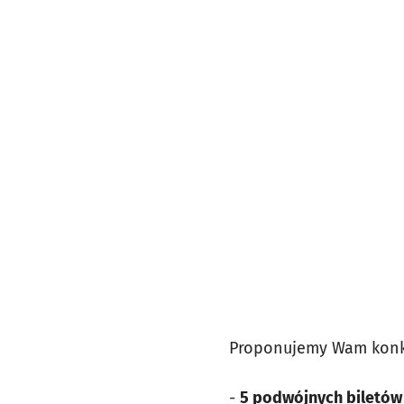
Proponujemy Wam konku
-
5 podwójnych biletów