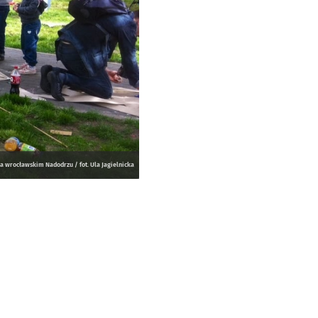
 wrocławskim Nadodrzu / fot. Ula Jagielnicka