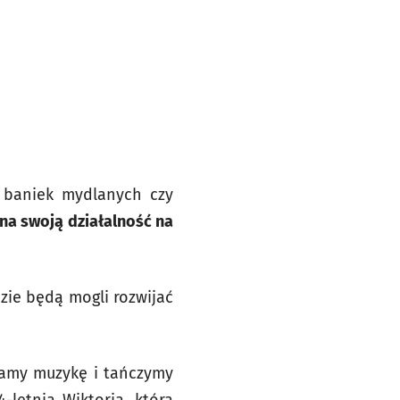
h baniek mydlanych czy
a swoją działalność na
dzie będą mogli rozwijać
zamy muzykę i tańczymy