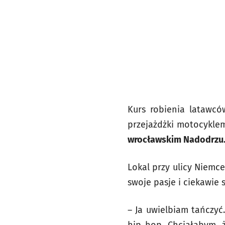
Kurs robienia latawcó
przejażdżki motocykle
wrocławskim Nadodrzu
Lokal przy ulicy Niemce
swoje pasje i ciekawie 
– Ja uwielbiam tańczy