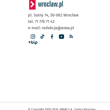
pl. Solny 14,
50-062
Wrocław
tel. 71 776 71 42
e-mail:
redakcja@araw.pl
© Copyright 2005-2026, ARAW S.A., Gmina Wrocław