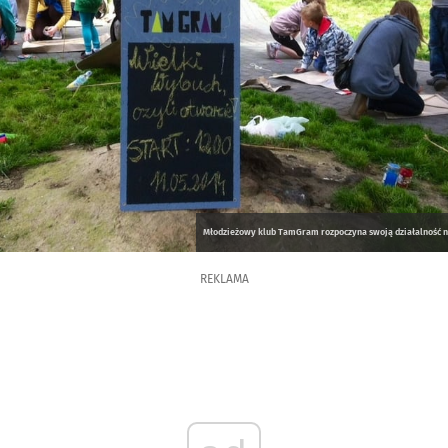
Młodzieżowy klub TamGram rozpoczyna swoją działalność na
REKLAMA