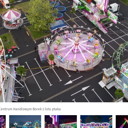
 Centrum Handlowym Borek z lotu ptaka