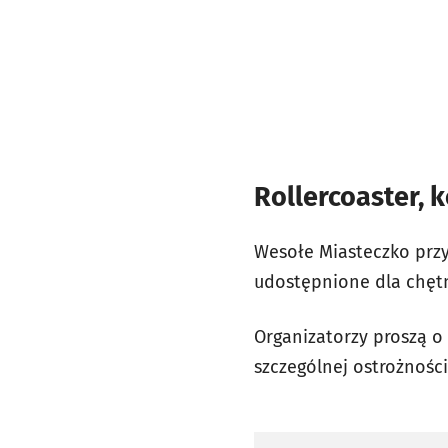
Rollercoaster, 
Wesołe Miasteczko przy
udostępnione dla chętny
Organizatorzy proszą o
szczególnej ostrożnośc