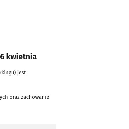
26 kwietnia
kingu) jest
szych oraz zachowanie