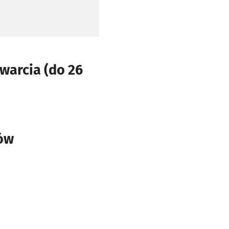
warcia (do 26
tów