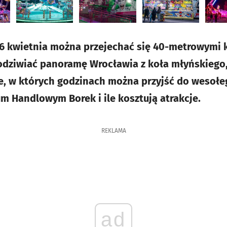
 26 kwietnia można przejechać się 40-metrowymi 
podziwiać panoramę Wrocławia z koła młyńskiego,
e, w których godzinach można przyjść do wesołe
m Handlowym Borek i ile kosztują atrakcje.
REKLAMA
ad