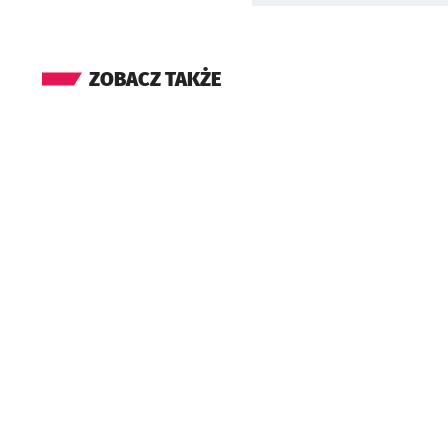
ZOBACZ TAKŻE