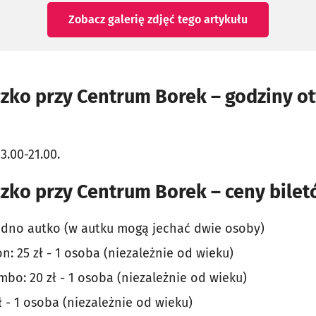
Zobacz galerię zdjęć
tego artykułu
zko przy Centrum Borek – godziny ot
3.00-21.00.
zko przy Centrum Borek – ceny bile
jedno autko (w autku mogą jechać dwie osoby)
n: 25 zł - 1 osoba (niezależnie od wieku)
bo: 20 zł - 1 osoba (niezależnie od wieku)
ł - 1 osoba (niezależnie od wieku)