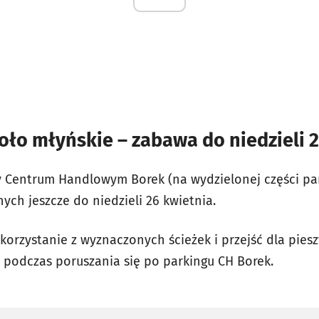
koło młyńskie – zabawa do niedzieli 
 Centrum Handlowym Borek (na wydzielonej części par
ch jeszcze do niedzieli 26 kwietnia.
 korzystanie z wyznaczonych ścieżek i przejść dla pie
i podczas poruszania się po parkingu CH Borek.