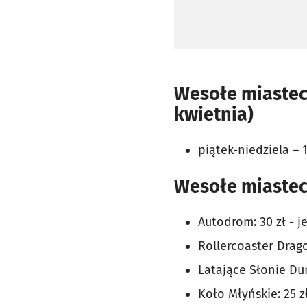
Wesołe miastec
kwietnia)
piątek-niedziela – 1
Wesołe miastec
Autodrom: 30 zł - 
Rollercoaster Drago
Latające Słonie Dum
Koło Młyńskie: 25 z