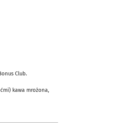
Bonus Club.
iećmi) kawa mrożona,