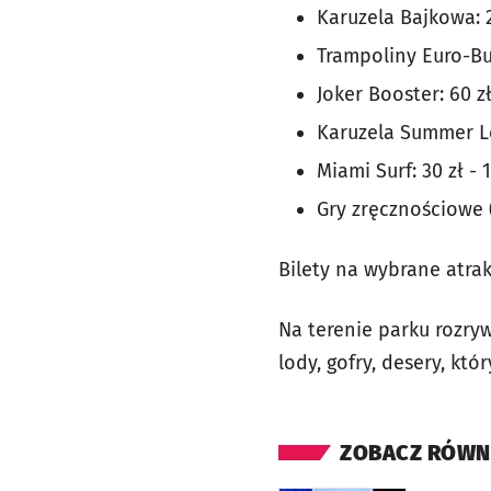
Karuzela Bajkowa: 2
Trampoliny Euro-Bun
Joker Booster: 60 z
Karuzela Summer Lo
Miami Surf: 30 zł -
Gry zręcznościowe (
Bilety na wybrane atrak
Na terenie parku rozryw
lody, gofry, desery, któ
ZOBACZ RÓWN