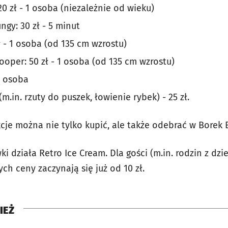
0 zł - 1 osoba (niezależnie od wieku)
gy: 30 zł - 5 minut
ł - 1 osoba (od 135 cm wzrostu)
oper: 50 zł - 1 osoba (od 135 cm wzrostu)
 1 osoba
m.in. rzuty do puszek, łowienie rybek) - 25 zł.
cje można nie tylko kupić, ale także odebrać w Borek 
ki działa Retro Ice Cream. Dla gości (m.in. rodzin z dz
rych ceny zaczynają się już od 10 zł.
IEŻ