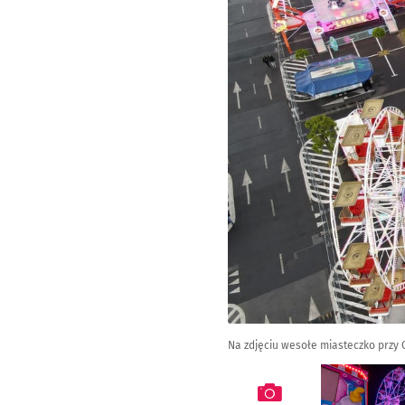
Na zdjęciu wesołe miasteczko przy