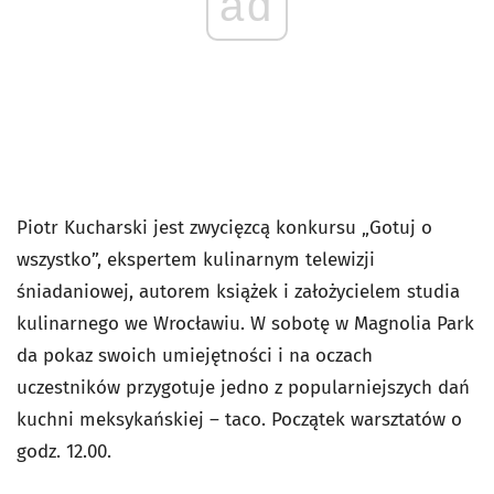
ad
Piotr Kucharski jest zwycięzcą konkursu „Gotuj o
wszystko”, ekspertem kulinarnym telewizji
śniadaniowej, autorem książek i założycielem studia
kulinarnego we Wrocławiu. W sobotę w Magnolia Park
da pokaz swoich umiejętności i na oczach
uczestników przygotuje jedno z popularniejszych dań
kuchni meksykańskiej – taco. Początek warsztatów o
godz. 12.00.