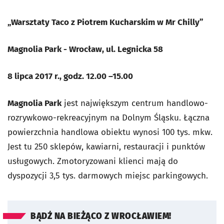
„Warsztaty Taco z Piotrem Kucharskim w Mr Chilly”
Magnolia Park - Wrocław, ul. Legnicka 58
8 lipca 2017 r., godz. 12.00 –15.00
Magnolia Park
jest największym centrum handlowo-
rozrywkowo-rekreacyjnym na Dolnym Śląsku. Łączna
powierzchnia handlowa obiektu wynosi 100 tys. mkw.
Jest tu 250 sklepów, kawiarni, restauracji i punktów
usługowych. Zmotoryzowani klienci mają do
dyspozycji 3,5 tys. darmowych miejsc parkingowych.
BĄDŹ NA BIEŻĄCO Z WROCŁAWIEM!