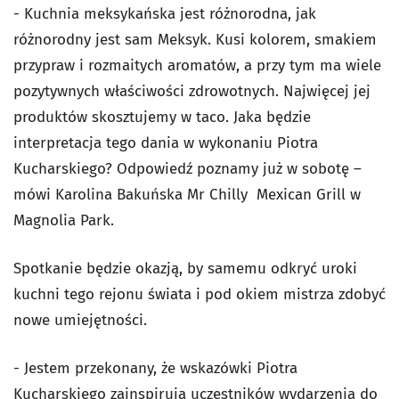
- Kuchnia meksykańska jest różnorodna, jak
różnorodny jest sam Meksyk. Kusi kolorem, smakiem
przypraw i rozmaitych aromatów, a przy tym ma wiele
pozytywnych właściwości zdrowotnych. Najwięcej jej
produktów skosztujemy w taco. Jaka będzie
interpretacja tego dania w wykonaniu Piotra
Kucharskiego? Odpowiedź poznamy już w sobotę –
mówi Karolina Bakuńska Mr Chilly Mexican Grill w
Magnolia Park.
Spotkanie będzie okazją, by samemu odkryć uroki
kuchni tego rejonu świata i pod okiem mistrza zdobyć
nowe umiejętności.
- Jestem przekonany, że wskazówki Piotra
Kucharskiego zainspirują uczestników wydarzenia do