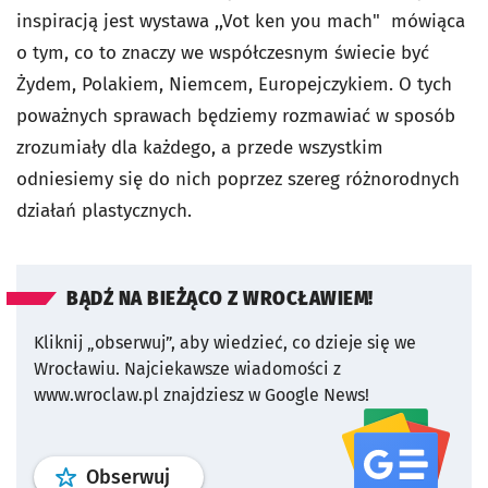
inspiracją jest wystawa ,,Vot ken you mach" mówiąca
o tym, co to znaczy we współczesnym świecie być
Żydem, Polakiem, Niemcem, Europejczykiem. O tych
poważnych sprawach będziemy rozmawiać w sposób
zrozumiały dla każdego, a przede wszystkim
odniesiemy się do nich poprzez szereg różnorodnych
działań plastycznych.
BĄDŹ NA BIEŻĄCO Z WROCŁAWIEM!
Kliknij „obserwuj”, aby wiedzieć, co dzieje się we
Wrocławiu.
Najciekawsze wiadomości z
www.wroclaw.pl znajdziesz w Google News!
profil
google news
serwisu wroclaw
Obserwuj