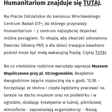
Humanitarium znajduje się
TUTAJ
.
Na Pracze Odrzańskie do kampusu Wrocławskiego
Centrum Badań EIT+, do którego przynależy
Humanitarium – z centrum najszybciej dojechać
można pociągiem. To okazja, aby obejrzeć odnowiony
Dworzec Główny PKP, a dla dzieci trwająca kwadrans
podróż może być małą wakacyjną frajdą. Czytaj
TUTAJ
.
Na co niedzielne rodzinne warsztaty zaprasza
Muzeum
Współczesne przy pl. Strzegomskim.
Bezpłatne
dwugodzinne zajęcia rozpoczną się o godz. 13.30. -
Korzystając ze słońca i ciepła będziemy pracować na
tarasie na dachu muzeum oraz na podwórku i w
ogrodzie, działając kreatywnie w luźnej, piknikowej
atmosferze - zapowiadają organizatorzy. - Naszą