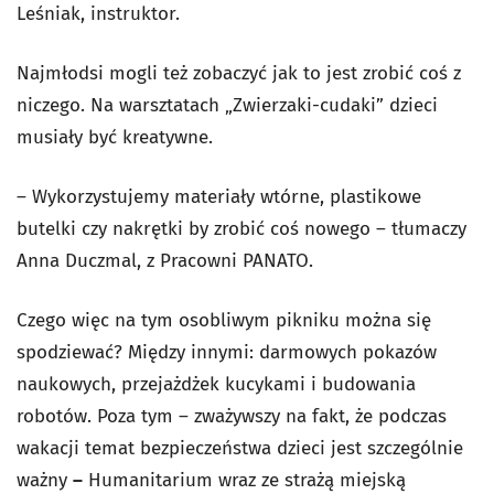
Leśniak, instruktor.
Najmłodsi mogli też zobaczyć jak to jest zrobić coś z
niczego. Na warsztatach „Zwierzaki-cudaki” dzieci
musiały być kreatywne.
– Wykorzystujemy materiały wtórne, plastikowe
butelki czy nakrętki by zrobić coś nowego – tłumaczy
Anna Duczmal, z Pracowni PANATO.
Czego więc na tym osobliwym pikniku można się
spodziewać? Między innymi: darmowych pokazów
naukowych, przejażdżek kucykami i budowania
robotów. Poza tym – zważywszy na fakt, że podczas
wakacji temat bezpieczeństwa dzieci jest szczególnie
ważny
–
Humanitarium wraz ze strażą miejską