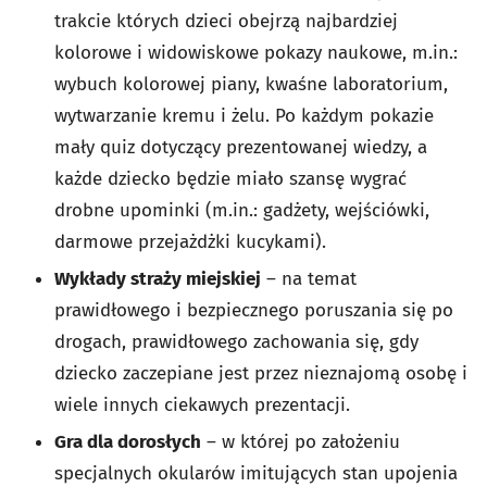
trakcie których dzieci obejrzą najbardziej
kolorowe i widowiskowe pokazy naukowe, m.in.:
wybuch kolorowej piany, kwaśne laboratorium,
wytwarzanie kremu i żelu. Po każdym pokazie
mały quiz dotyczący prezentowanej wiedzy, a
każde dziecko będzie miało szansę wygrać
drobne upominki (m.in.: gadżety, wejściówki,
darmowe przejażdżki kucykami).
Wykłady straży miejskiej
– na temat
prawidłowego i bezpiecznego poruszania się po
drogach, prawidłowego zachowania się, gdy
dziecko zaczepiane jest przez nieznajomą osobę i
wiele innych ciekawych prezentacji.
Gra dla dorosłych
– w której po założeniu
specjalnych okularów imitujących stan upojenia