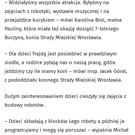
– Widziałyśmy wszystkie atrakcje. Byłyśmy na
zajęciach z robotyki, wystawie muzycznej i na
przejażdżce kucykiem – mówi Karolina Brol, mama
Pauliny, która miała też okazję dosiąść 7-letniego
Buczyna, konia Straży Miejskiej Wrocławia.
– Dla dzieci frajdą jest posiedzieć w prawdziwym
siodle, a rodzice pytają nas o naszą pracę, gdzie
jeździmy czy ile mamy koni – mówi insp. Jacek Góral,
z pododdziału konnego Straży Miejskiej Wrocławia.
Dużym zainteresowaniem dzieci cieszyły się zajęcia z
budowy robotów .
– Dzieci składają z klocków Lego roboty a później je
programujemy i mogą się poruszać – wyjaśnia Michał