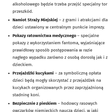
alkoholowego będzie trzeba przejść specjalny tor
przeszkód.
Namiot Straży Miejskiej
– z grami i atrakcjami dla
dzieci ustawiony w centralnym punkcie imprezy.
Pokazy ratownictwa medycznego
– specjalne
pokazy z wykorzystaniem fantoma, wyjaśniające
prawidłowy sposób postępowania w razie
nagłego wypadku zarówno z osobą dorosłą jak i z
dzieckiem.
Przejażdżki kucykami
– za symboliczną opłata
dzieci będą mogły skorzystać z przejażdżek na
kucykach organizowanych przez zaprzyjaźnioną
stadninę koni.
Bezpiecznie z pieskiem
– hodowcy rasowych
owczarków niemieckich nauczą dzieci, w jaki