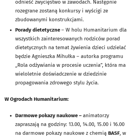
odnieść zwycięstwo w zawodach. Następnie
rozegrane zostaną konkursy i wyścigi ze
zbudowanymi konstrukcjami.
Porady dietetyczne
– W holu Humanitarium dla
wszystkich zainteresowanych rodziców porad
dietetycznych na temat żywienia dzieci udzielać
będzie Agnieszka Mihułka – autorka programu
„Rola odżywiania w procesie uczenia”, która ma
wieloletnie doświadczenie w dziedzinie
propagowania zdrowego stylu życia.
W Ogrodach Humanitarium:
Darmowe pokazy naukowe –
animatorzy
zapraszają na godziny: 13.00, 14.00, 15.00 i 16.00
na darmowe pokazy naukowe z chemią
BASF
, w