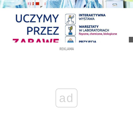
REKLAMA
ad