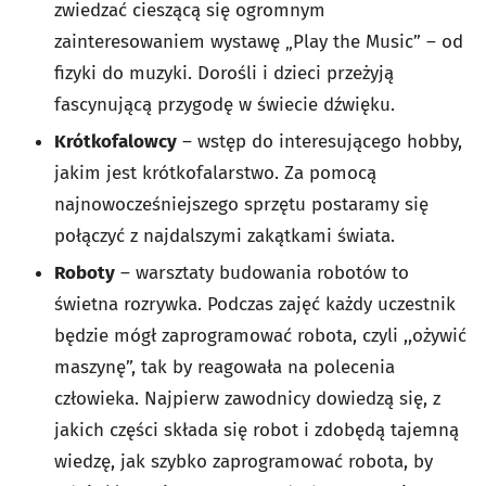
zwiedzać cieszącą się ogromnym
zainteresowaniem wystawę „Play the Music” – od
fizyki do muzyki. Dorośli i dzieci przeżyją
fascynującą przygodę w świecie dźwięku.
Krótkofalowcy
– wstęp do interesującego hobby,
jakim jest krótkofalarstwo. Za pomocą
najnowocześniejszego sprzętu postaramy się
połączyć z najdalszymi zakątkami świata.
Roboty
– warsztaty budowania robotów to
świetna rozrywka. Podczas zajęć każdy uczestnik
będzie mógł zaprogramować robota, czyli ,,ożywić
maszynę”, tak by reagowała na polecenia
człowieka. Najpierw zawodnicy dowiedzą się, z
jakich części składa się robot i zdobędą tajemną
wiedzę, jak szybko zaprogramować robota, by