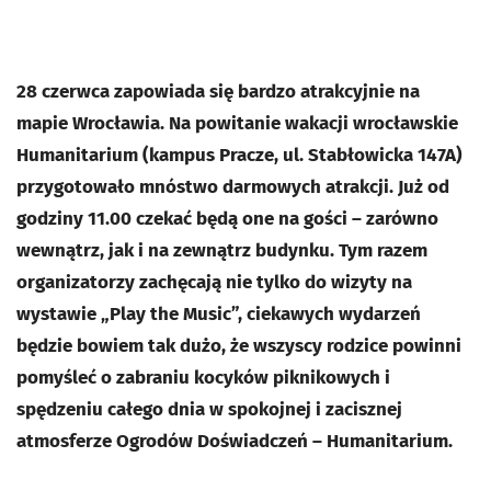
28 czerwca zapowiada się bardzo atrakcyjnie na
mapie Wrocławia. Na powitanie wakacji wrocławskie
Humanitarium (kampus Pracze, ul. Stabłowicka 147A)
przygotowało mnóstwo darmowych atrakcji. Już od
godziny 11.00 czekać będą one na gości – zarówno
wewnątrz, jak i na zewnątrz budynku. Tym razem
organizatorzy zachęcają nie tylko do wizyty na
wystawie „Play the Music”, ciekawych wydarzeń
będzie bowiem tak dużo, że wszyscy rodzice powinni
pomyśleć o zabraniu kocyków piknikowych i
spędzeniu całego dnia w spokojnej i zacisznej
atmosferze Ogrodów Doświadczeń – Humanitarium.