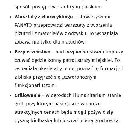
sposób postępować z obcymi pieskami.
Warsztaty z ekorecyklingu
– stowarzyszenie
PANATO przeprowadzi warsztaty z tworzenia
biżuterii z materiałów z odzysku. To wspaniała
zabawa nie tylko dla maluchów.
Bezpieczeństwo –
nad bezpieczeństwem imprezy
czuwać będzie konny patrol straży miejskiej. To
wspaniała okazja aby lepiej poznać tę formację i
z bliska przyjrzeć się „czworonożnym
funkcjonariuszom”.
Grillowanie
– w ogrodach Humanitarium stanie
grill, przy którym nasi goście w bardzo
atrakcyjnych cenach będą mogli pożywić się
pyszną kiełbaską lub jeszcze lepszą grochówką.