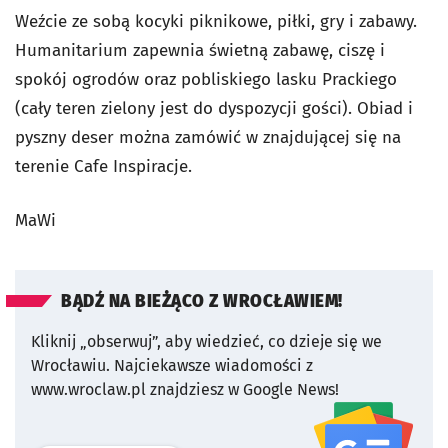
Weźcie ze sobą kocyki piknikowe, piłki, gry i zabawy.
Humanitarium zapewnia świetną zabawę, ciszę i
spokój ogrodów oraz pobliskiego lasku Prackiego
(cały teren zielony jest do dyspozycji gości). Obiad i
pyszny deser można zamówić w znajdującej się na
terenie Cafe Inspiracje.
MaWi
BĄDŹ NA BIEŻĄCO Z WROCŁAWIEM!
Kliknij „obserwuj”, aby wiedzieć, co dzieje się we
Wrocławiu.
Najciekawsze wiadomości z
www.wroclaw.pl znajdziesz w Google News!