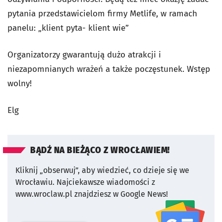
pytania przedstawicielom firmy Metlife, w ramach
panelu: „klient pyta- klient wie”
Organizatorzy gwarantują dużo atrakcji i
niezapomnianych wrażeń a także poczęstunek. Wstęp
wolny!
Elg
BĄDŹ NA BIEŻĄCO Z WROCŁAWIEM!
Kliknij „obserwuj”, aby wiedzieć, co dzieje się we
Wrocławiu.
Najciekawsze wiadomości z
www.wroclaw.pl znajdziesz w Google News!