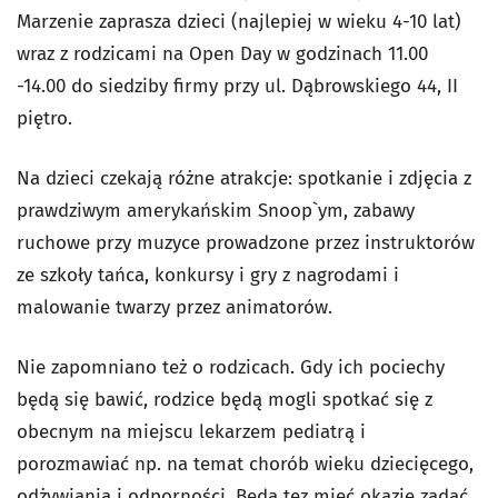
Marzenie zaprasza dzieci (najlepiej w wieku 4-10 lat)
wraz z rodzicami na Open Day w godzinach 11.00
-14.00 do siedziby firmy przy ul. Dąbrowskiego 44, II
piętro.
Na dzieci czekają różne atrakcje: spotkanie i zdjęcia z
prawdziwym amerykańskim Snoop`ym, zabawy
ruchowe przy muzyce prowadzone przez instruktorów
ze szkoły tańca, konkursy i gry z nagrodami i
malowanie twarzy przez animatorów.
Nie zapomniano też o rodzicach. Gdy ich pociechy
będą się bawić, rodzice będą mogli spotkać się z
obecnym na miejscu lekarzem pediatrą i
porozmawiać np. na temat chorób wieku dziecięcego,
odżywiania i odporności. Będą tez mieć okazję zadać