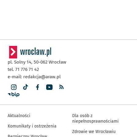
pl. Solny 14,
50-062
Wrocław
tel. 71 776 71 42
e-mail:
redakcja@araw.pl
Aktualności
Dla osób z
niepełnosprawnościami
Komunikaty i ostrzeżenia
Zdrowie we Wrocławiu
Bezpieczny Wrocław