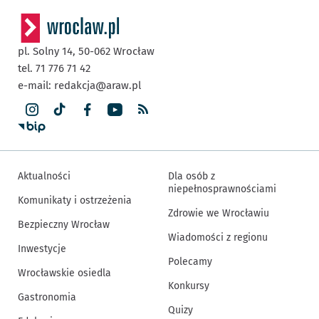
pl. Solny 14,
50-062
Wrocław
tel. 71 776 71 42
e-mail:
redakcja@araw.pl
Aktualności
Dla osób z
niepełnosprawnościami
Komunikaty i ostrzeżenia
Zdrowie we Wrocławiu
Bezpieczny Wrocław
Wiadomości z regionu
Inwestycje
Polecamy
Wrocławskie osiedla
Konkursy
Gastronomia
Quizy