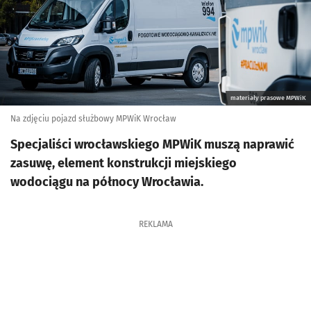
materiały prasowe MPWiK
Na zdjęciu pojazd służbowy MPWiK Wrocław
Specjaliści wrocławskiego MPWiK muszą naprawić
zasuwę, element konstrukcji miejskiego
wodociągu na północy Wrocławia.
REKLAMA