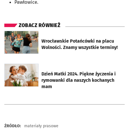
Pawłowice.
ZOBACZ RÓWNIEŻ
otworzy się w nowej karcie
Wrocławskie Potańcówki na placu
Wolności. Znamy wszystkie terminy!
otworzy się w nowej karcie
Dzień Matki 2024. Piękne życzenia i
rymowanki dla naszych kochanych
mam
ŹRÓDŁO:
materiały prasowe