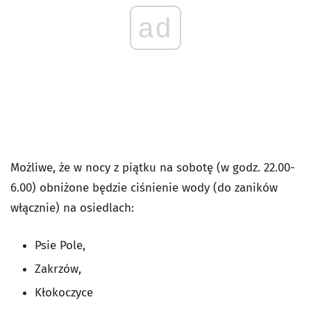
ad
Możliwe, że w nocy z piątku na sobotę (w godz. 22.00-
6.00) obniżone będzie ciśnienie wody (do zaników
włącznie) na osiedlach:
Psie Pole,
Zakrzów,
Kłokoczyce