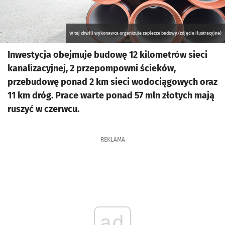
W tej chwili wykonawca organizuje zaplecze budowy.(zdjęcie ilustracyjne)
Inwestycja obejmuje budowę 12 kilometrów sieci
kanalizacyjnej, 2 przepompowni ścieków,
przebudowę ponad 2 km sieci wodociągowych oraz
11 km dróg. Prace warte ponad 57 mln złotych mają
ruszyć w czerwcu.
REKLAMA
ad