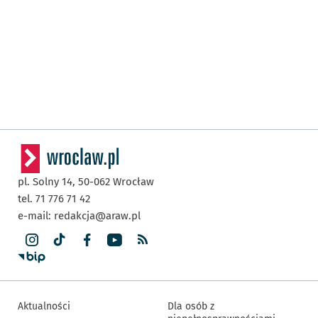
pl. Solny 14,
50-062
Wrocław
tel. 71 776 71 42
e-mail:
redakcja@araw.pl
Aktualności
Dla osób z