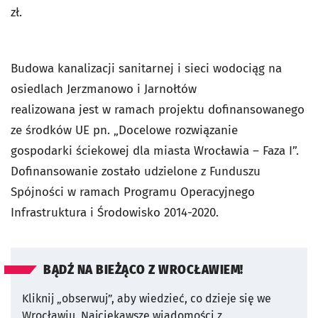
zł.
Budowa kanalizacji sanitarnej i sieci wodociąg na
osiedlach Jerzmanowo i Jarnołtów
realizowana jest w ramach projektu dofinansowanego
ze środków UE pn. „Docelowe rozwiązanie
gospodarki ściekowej dla miasta Wrocławia – Faza I”.
Dofinansowanie zostało udzielone z Funduszu
Spójności w ramach Programu Operacyjnego
Infrastruktura i Środowisko 2014-2020.
BĄDŹ NA BIEŻĄCO Z WROCŁAWIEM!
Kliknij „obserwuj”, aby wiedzieć, co dzieje się we
Wrocławiu.
Najciekawsze wiadomości z