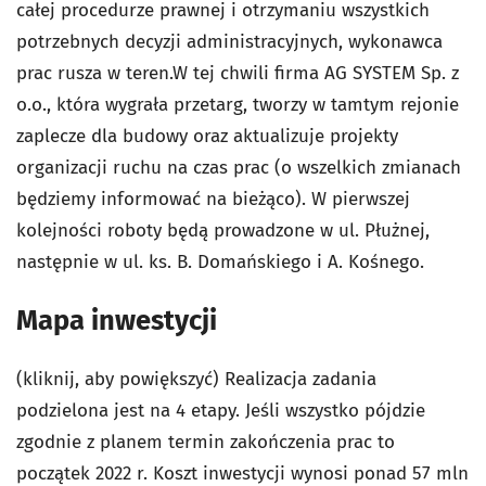
całej procedurze prawnej i otrzymaniu wszystkich
potrzebnych decyzji administracyjnych, wykonawca
prac rusza w teren.W tej chwili firma AG SYSTEM Sp. z
o.o., która wygrała przetarg, tworzy w tamtym rejonie
zaplecze dla budowy oraz aktualizuje projekty
organizacji ruchu na czas prac (o wszelkich zmianach
będziemy informować na bieżąco). W pierwszej
kolejności roboty będą prowadzone w ul. Płużnej,
następnie w ul. ks. B. Domańskiego i A. Kośnego.
Mapa inwestycji
(kliknij, aby powiększyć) Realizacja zadania
podzielona jest na 4 etapy. Jeśli wszystko pójdzie
zgodnie z planem termin zakończenia prac to
początek 2022 r. Koszt inwestycji wynosi ponad 57 mln