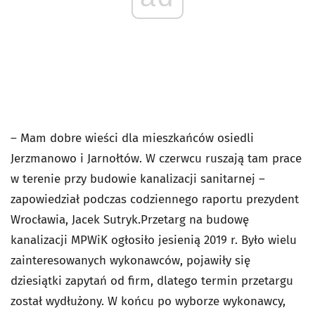
– Mam dobre wieści dla mieszkańców osiedli
Jerzmanowo i Jarnołtów. W czerwcu ruszają tam prace
w terenie przy budowie kanalizacji sanitarnej –
zapowiedział podczas codziennego raportu prezydent
Wrocławia, Jacek Sutryk.Przetarg na budowę
kanalizacji MPWiK ogłosiło jesienią 2019 r. Było wielu
zainteresowanych wykonawców, pojawiły się
dziesiątki zapytań od firm, dlatego termin przetargu
został wydłużony. W końcu po wyborze wykonawcy,