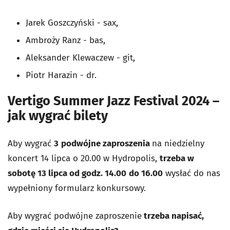
Jarek Goszczyński - sax,
Ambroży Ranz - bas,
Aleksander Klewaczew - git,
Piotr Harazin - dr.
Vertigo Summer Jazz Festival 2024 –
jak wygrać bilety
Aby wygrać
3
podwójne zaproszenia
na niedzielny
koncert 14 lipca o 20.00 w Hydropolis,
trzeba w
sobotę 13 lipca od godz. 14.00
do 16.00
wysłać do nas
wypełniony formularz konkursowy.
Aby wygrać podwójne zaproszenie
trzeba napisać,