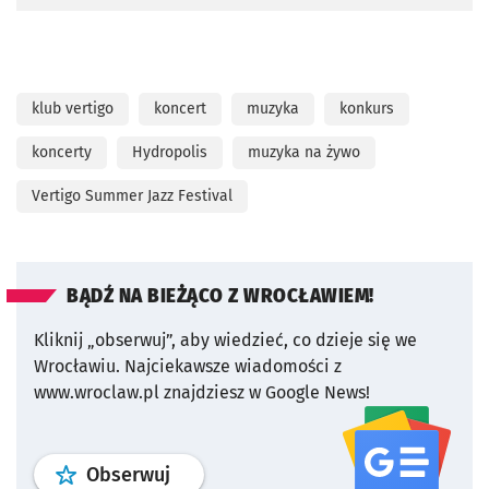
klub vertigo
koncert
muzyka
konkurs
koncerty
Hydropolis
muzyka na żywo
Vertigo Summer Jazz Festival
BĄDŹ NA BIEŻĄCO Z WROCŁAWIEM!
Kliknij „obserwuj”, aby wiedzieć, co dzieje się we
Wrocławiu.
Najciekawsze wiadomości z
www.wroclaw.pl znajdziesz w Google News!
profil
google news
serwisu wroclaw
Obserwuj