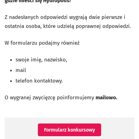
gdzie mieści się Hydropolis?
Z nadesłanych odpowiedzi wygrają dwie pierwsze i
ostatnia osoba, które udzielą poprawnej odpowiedzi.
W formularzu podajmy również
swoje imię, nazwisko,
mail
telefon kontaktowy.
O wygranej zwycięzcę poinformujemy
mailowo.
Formularz konkursowy