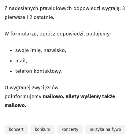
Z nadesłanych prawidłowych odpowiedzi wygrają: 3
pierwsze i 2 ostatnie.
W formularzu, oprócz odpowiedzi, podajemy:
swoje imię, nazwisko,
mail,
telefon kontaktowy.
O wygranej zwycięzców
poinformujemy
mailowo. Bilety wyślemy także
mailowo.
koncert
konkurs
koncerty
muzyka na żywo