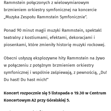
Rammstein połączonych z wielowymiarowym
brzmieniem orkiestry symfonicznej na koncercie
„Muzyka Zespołu Rammstein Symfonicznie”.
Ponad 90 minut magii muzyki Rammstein, spektakl
teatralny z kostiumami, efektami, dekoracjami i
piosenkami, które zmieniły historię muzyki rockowej.
Obecni usłyszą eksplozywne hity Rammstein na żywo
w połączeniu z potężnym brzmieniem orkiestry
symfonicznej i wspólnie zaśpiewają, z pewnością, „Du!
Du hast! Du hast mich!”
Koncert rozpocznie się 5 listopada o 19.30 w Centrum
Koncertowym A2 przy Góralskiej 5.