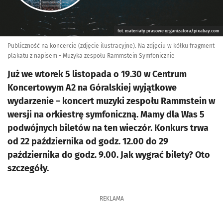
fot. materiały prasowe organizatora/pixabay.com
Publiczność na koncercie (zdjęcie ilustracyjne). Na zdjęciu w kółku fragment
plakatu z napisem - Muzyka zespołu Rammstein Symfonicznie
Już we wtorek 5 listopada o 19.30 w Centrum
Koncertowym A2 na Góralskiej wyjątkowe
wydarzenie – koncert muzyki zespołu Rammstein w
wersji na orkiestrę symfoniczną. Mamy dla Was 5
podwójnych biletów na ten wieczór. Konkurs trwa
od 22 października od godz. 12.00 do 29
października do godz. 9.00. Jak wygrać bilety? Oto
szczegóły.
REKLAMA