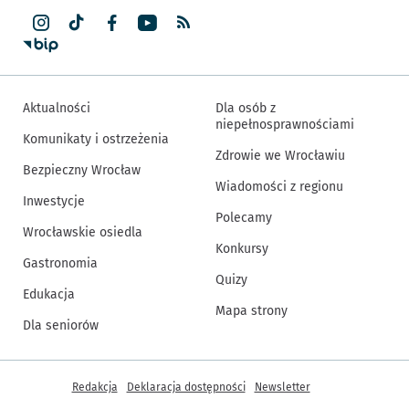
Aktualności
Dla osób z
niepełnosprawnościami
Komunikaty i ostrzeżenia
Zdrowie we Wrocławiu
Bezpieczny Wrocław
Wiadomości z regionu
Inwestycje
Polecamy
Wrocławskie osiedla
Konkursy
Gastronomia
Quizy
Edukacja
Mapa strony
Dla seniorów
Inne informacje
Redakcja
Deklaracja dostępności
Newsletter