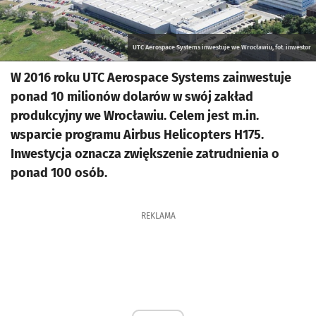
UTC Aerospace Systems inwestuje we Wrocławiu, fot. inwestor
W 2016 roku UTC Aerospace Systems zainwestuje
ponad 10 milionów dolarów w swój zakład
produkcyjny we Wrocławiu. Celem jest m.in.
wsparcie programu Airbus Helicopters H175.
Inwestycja oznacza zwiększenie zatrudnienia o
ponad 100 osób.
REKLAMA