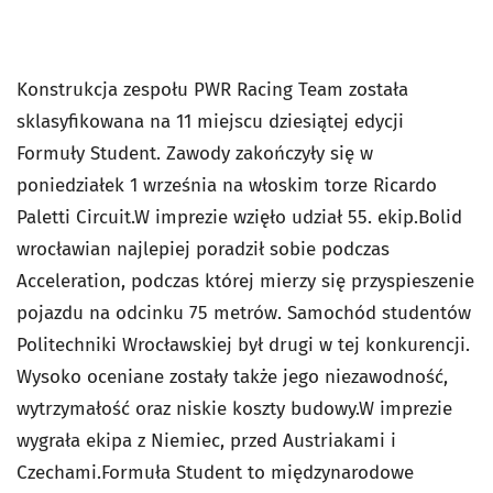
Konstrukcja zespołu PWR Racing Team została
sklasyfikowana na 11 miejscu dziesiątej edycji
Formuły Student. Zawody zakończyły się w
poniedziałek 1 września na włoskim torze Ricardo
Paletti Circuit.W imprezie wzięło udział 55. ekip.Bolid
wrocławian najlepiej poradził sobie podczas
Acceleration, podczas której mierzy się przyspieszenie
pojazdu na odcinku 75 metrów. Samochód studentów
Politechniki Wrocławskiej był drugi w tej konkurencji.
Wysoko oceniane zostały także jego niezawodność,
wytrzymałość oraz niskie koszty budowy.W imprezie
wygrała ekipa z Niemiec, przed Austriakami i
Czechami.Formuła Student to międzynarodowe