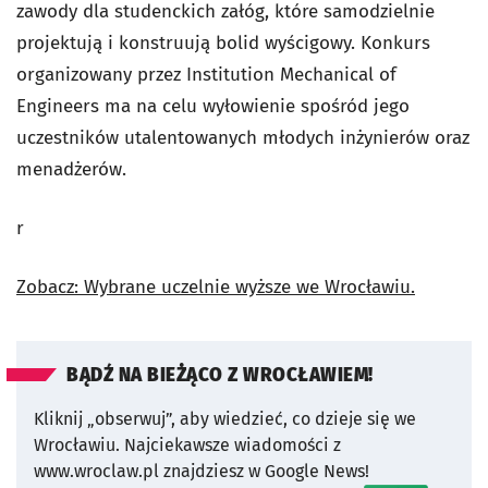
zawody dla studenckich załóg, które samodzielnie
projektują i konstruują bolid wyścigowy. Konkurs
organizowany przez Institution Mechanical of
Engineers ma na celu wyłowienie spośród jego
uczestników utalentowanych młodych inżynierów oraz
menadżerów.
r
Zobacz: Wybrane uczelnie wyższe we Wrocławiu.
BĄDŹ NA BIEŻĄCO Z WROCŁAWIEM!
Kliknij „obserwuj”, aby wiedzieć, co dzieje się we
Wrocławiu.
Najciekawsze wiadomości z
www.wroclaw.pl znajdziesz w Google News!