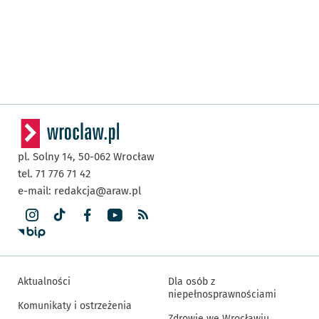
pl. Solny 14,
50-062
Wrocław
tel. 71 776 71 42
e-mail:
redakcja@araw.pl
Aktualności
Dla osób z
niepełnosprawnościami
Komunikaty i ostrzeżenia
Zdrowie we Wrocławiu